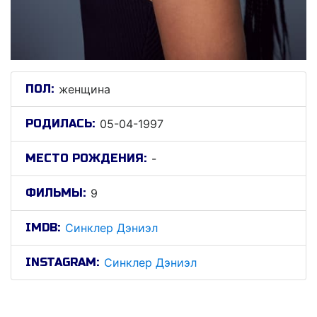
ПОЛ:
женщина
РОДИЛАСЬ:
05-04-1997
МЕСТО РОЖДЕНИЯ:
-
ФИЛЬМЫ:
9
IMDB:
Синклер Дэниэл
INSTAGRAM:
Синклер Дэниэл
Синклер Дэниэл