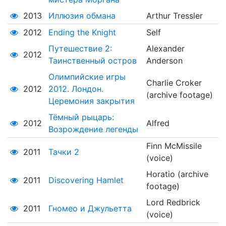
2013
Иллюзия обмана
Arthur Tressler
2012
Ending the Knight
Self
Путешествие 2:
Alexander
2012
Таинственный остров
Anderson
Олимпийские игры
Charlie Croker
2012
2012. Лондон.
(archive footage)
Церемония закрытия
Тёмный рыцарь:
2012
Alfred
Возрождение легенды
Finn McMissile
2011
Тачки 2
(voice)
Horatio (archive
2011
Discovering Hamlet
footage)
Lord Redbrick
2011
Гномео и Джульетта
(voice)