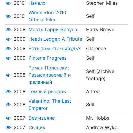
2010
Начало
Stephen Miles
Wimbledon 2010
2010
Self
Official Film
2009
Месть Гарри Брауна
Harry Brown
2009
Heath Ledger: A Tribute
Self
2009
Есть там кто-нибудь?
Clarence
2009
Pinter's Progress
Self
Роман Полански:
Self (archive
2008
Разыскиваемый и
footage)
желанный
2008
Тёмный рыцарь
Alfred
Valentino: The Last
2008
Self
Emperor
2007
Без изъяна
Mr. Hobbs
2007
Сыщик
Andrew Wyke