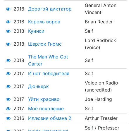
General Anton
2018
Дорогой диктатор
Vincent
2018
Король воров
Brian Reader
2018
Куинси
Self
Lord Redbrick
2018
Шерлок Гномс
(voice)
The Man Who Got
2018
Self
Carter
2017
И нет победителя
Self
Voice on Radio
2017
Дюнкерк
(uncredited)
2017
Уйти красиво
Joe Harding
2017
Моё поколение
Self
2016
Иллюзия обмана 2
Arthur Tressler
Self / Professor