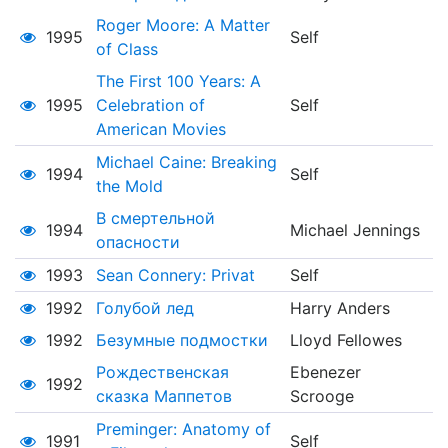
Roger Moore: A Matter
1995
Self
of Class
The First 100 Years: A
1995
Celebration of
Self
American Movies
Michael Caine: Breaking
1994
Self
the Mold
В смертельной
1994
Michael Jennings
опасности
1993
Sean Connery: Privat
Self
1992
Голубой лед
Harry Anders
1992
Безумные подмостки
Lloyd Fellowes
Рождественская
Ebenezer
1992
сказка Маппетов
Scrooge
Preminger: Anatomy of
1991
Self