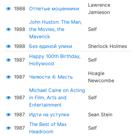
Lawrence
1988
Отпетые мошенники
Jamieson
John Huston: The Man,
1988
the Movies, the
Self
Maverick
1988
Без единой улики
Sherlock Holmes
Happy 100th Birthday,
1987
Self
Hollywood
Hoagie
1987
Челюсти 4: Месть
Newcombe
Michael Caine on Acting
1987
in Film, Arts and
Self
Entertainment
1987
Идти на уступки
Sean Stein
The Best of Max
1987
Self
Headroom