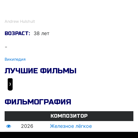
Андреw Хулсхулт
Andrew Hulshult
38 лет
ВОЗРАСТ:
-
Википедия
ЛУЧШИЕ ФИЛЬМЫ
Железное лёгкое
ФИЛЬМОГРАФИЯ
КОМПОЗИТОР
2026
Железное лёгкое