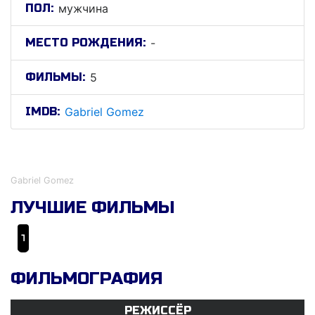
ПОЛ:
мужчина
МЕСТО РОЖДЕНИЯ:
-
ФИЛЬМЫ:
5
IMDB:
Gabriel Gomez
Габриел Гомез
Gabriel Gomez
ЛУЧШИЕ ФИЛЬМЫ
The Fourth
ФИЛЬМОГРАФИЯ
РЕЖИССЁР