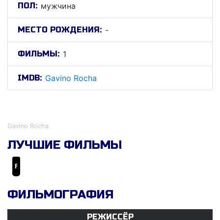
ПОЛ:
мужчина
МЕСТО РОЖДЕНИЯ:
-
ФИЛЬМЫ:
1
IMDB:
Gavino Rocha
Гавино Роцха
Gavino Rocha
ЛУЧШИЕ ФИЛЬМЫ
Foursome
ФИЛЬМОГРАФИЯ
РЕЖИССЁР