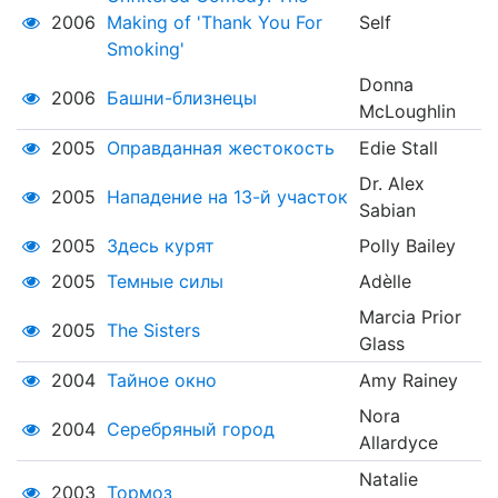
2006
Making of 'Thank You For
Self
Smoking'
Donna
2006
Башни-близнецы
McLoughlin
2005
Оправданная жестокость
Edie Stall
Dr. Alex
2005
Нападение на 13-й участок
Sabian
2005
Здесь курят
Polly Bailey
2005
Темные силы
Adèlle
Marcia Prior
2005
The Sisters
Glass
2004
Тайное окно
Amy Rainey
Nora
2004
Серебряный город
Allardyce
Natalie
2003
Тормоз