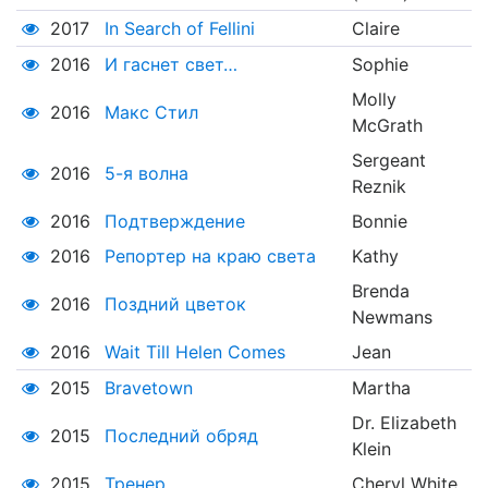
2017
In Search of Fellini
Claire
2016
И гаснет свет…
Sophie
Molly
2016
Макс Стил
McGrath
Sergeant
2016
5-я волна
Reznik
2016
Подтверждение
Bonnie
2016
Репортер на краю света
Kathy
Brenda
2016
Поздний цветок
Newmans
2016
Wait Till Helen Comes
Jean
2015
Bravetown
Martha
Dr. Elizabeth
2015
Последний обряд
Klein
2015
Тренер
Cheryl White