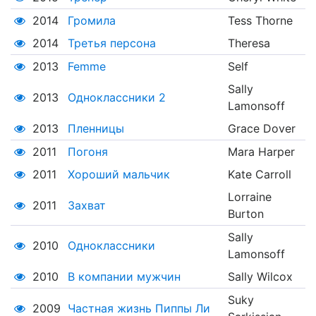
2014
Громила
Tess Thorne
2014
Третья персона
Theresa
2013
Femme
Self
Sally
2013
Одноклассники 2
Lamonsoff
2013
Пленницы
Grace Dover
2011
Погоня
Mara Harper
2011
Хороший мальчик
Kate Carroll
Lorraine
2011
Захват
Burton
Sally
2010
Одноклассники
Lamonsoff
2010
В компании мужчин
Sally Wilcox
Suky
2009
Частная жизнь Пиппы Ли