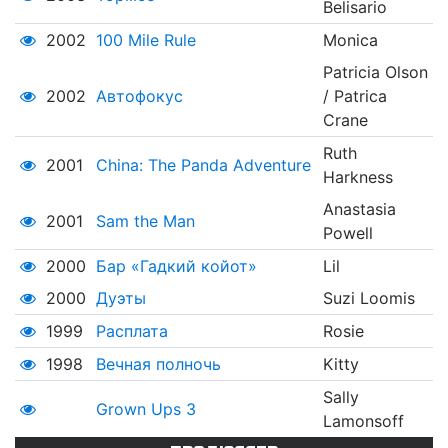
Belisario
2002
100 Mile Rule
Monica
Patricia Olson
2002
Автофокус
/ Patrica
Crane
Ruth
2001
China: The Panda Adventure
Harkness
Anastasia
2001
Sam the Man
Powell
2000
Бар «Гадкий койот»
Lil
2000
Дуэты
Suzi Loomis
1999
Расплата
Rosie
1998
Вечная полночь
Kitty
Sally
Grown Ups 3
Lamonsoff