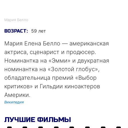
Мария Белло
Мария Белло
59 лет
ВОЗРАСТ:
Мария Елена Белло — американская
актриса, сценарист и продюсер.
Номинантка на «Эмми» и двукратная
номинантка на «Золотой глобус»,
обладательница премий «Выбор
критиков» и Гильдии киноактеров
Америки.
Википедия
ЛУЧШИЕ ФИЛЬМЫ