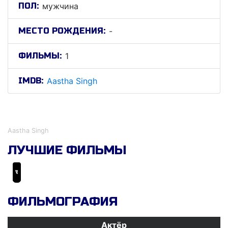
ПОЛ:
мужчина
МЕСТО РОЖДЕНИЯ:
-
ФИЛЬМЫ:
1
IMDB:
Aastha Singh
Аастха Сингх
Aastha Singh
ЛУЧШИЕ ФИЛЬМЫ
चाँद मेरा दिल
ФИЛЬМОГРАФИЯ
Актёр