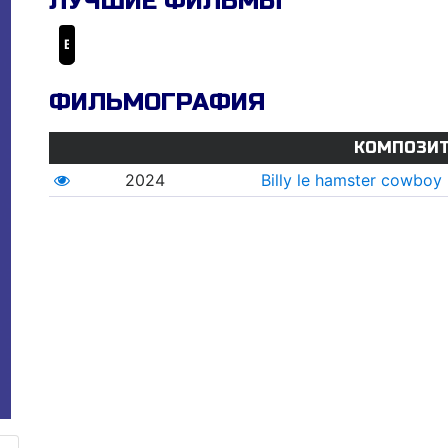
ЛУЧШИЕ ФИЛЬМЫ
Billy le hamster cowboy
ФИЛЬМОГРАФИЯ
КОМПОЗИ
2024
Billy le hamster cowboy