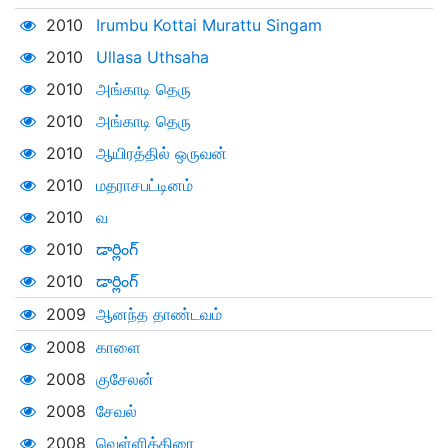
2010
Irumbu Kottai Murattu Singam
2010
Ullasa Uthsaha
2010
அங்காடி தெரு
2010
அங்காடி தெரு
2010
ஆயிரத்தில் ஒருவன்
2010
மதராசபட்டினம்
2010
வ
2010
డార్లింగ్
2010
డార్లింగ్
2009
ஆனந்த தாண்டவம்
2008
காளை
2008
குசேலன்
2008
சேவல்
2008
வெள்ளித்திரை