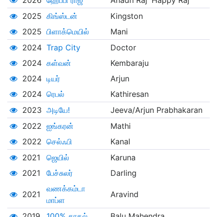
2026
ஹேப்பி ராஜ்
Anadh Raj 'Happy Raj'
2025
கிங்ஸ்டன்
Kingston
2025
பிளாக்மெயில்
Mani
2024
Trap City
Doctor
2024
கள்வன்
Kembaraju
2024
டியர்
Arjun
2024
ரெபல்
Kathiresan
2023
அடியே!
Jeeva/Arjun Prabhakaran
2022
ஐங்கரன்
Mathi
2022
செல்ஃபி
Kanal
2021
ஜெயில்
Karuna
2021
பேச்சுலர்
Darling
வணக்கம்டா
2021
Aravind
மாப்ள
2019
100% காதல்
Balu Mahendra