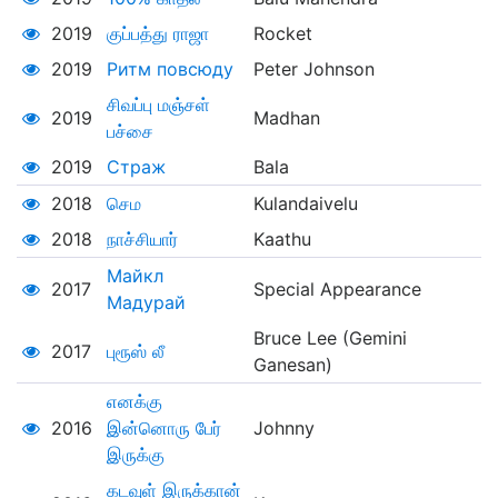
2019
குப்பத்து ராஜா
Rocket
2019
Ритм повсюду
Peter Johnson
சிவப்பு மஞ்சள்
2019
Madhan
பச்சை
2019
Страж
Bala
2018
செம
Kulandaivelu
2018
நாச்சியார்
Kaathu
Майкл
2017
Special Appearance
Мадурай
Bruce Lee (Gemini
2017
புரூஸ் லீ
Ganesan)
எனக்கு
2016
இன்னொரு பேர்
Johnny
இருக்கு
கடவுள் இருக்கான்