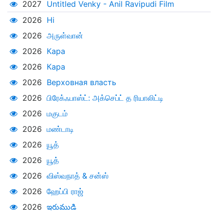
2027
Untitled Venky - Anil Ravipudi Film
2026
Hi
2026
அருள்வான்
2026
Кара
2026
Кара
2026
Верховная власть
2026
பிரேக்ஃபாஸ்ட்: அக்செப்ட் த ரியாலிட்டி
2026
மகுடம்
2026
மண்டாடி
2026
யூத்
2026
யூத்
2026
விஸ்வநாத் & சன்ஸ்
2026
ஹேப்பி ராஜ்
2026
ఇరుముడి