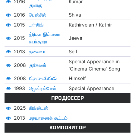
2016
Kumar
குமாரு
2016
பென்சில்
Shiva
2015
டார்லிங்
Kathirvelan / Kathir
த்ரிஷா இல்லனா
2015
Jeeva
நயந்தாரா
2013
தலைவா
Self
Special Appearance in
2008
குசேலன்
'Cinema Cinema' Song
2008
కథానాయకుడు
Himself
1993
ஜென்டில்மேன்
Special Appearance
ПРОДЮССЕР
2025
கிங்ஸ்டன்
2013
மதயானைக் கூட்டம்
КОМПОЗИТОР