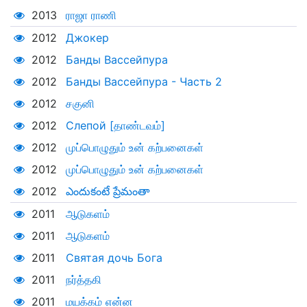
2013
ராஜா ராணி
2012
Джокер
2012
Банды Вассейпура
2012
Банды Вассейпура - Часть 2
2012
சகுனி
2012
Слепой [தாண்டவம்]
2012
முப்பொழுதும் உன் கற்பனைகள்
2012
முப்பொழுதும் உன் கற்பனைகள்
2012
ఎందుకంటే ప్రేమంతా
2011
ஆடுகளம்
2011
ஆடுகளம்
2011
Святая дочь Бога
2011
நர்த்தகி
2011
மயக்கம் என்ன