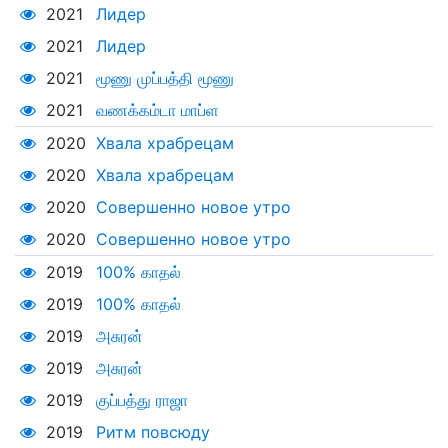
2021
Лидер
2021
Лидер
2021
மூணு முப்பத்தி மூணு
2021
வணக்கம்டா மாப்ள
2020
Хвала храбрецам
2020
Хвала храбрецам
2020
Совершенно новое утро
2020
Совершенно новое утро
2019
100% காதல்
2019
100% காதல்
2019
அசுரன்
2019
அசுரன்
2019
குப்பத்து ராஜா
2019
Ритм повсюду