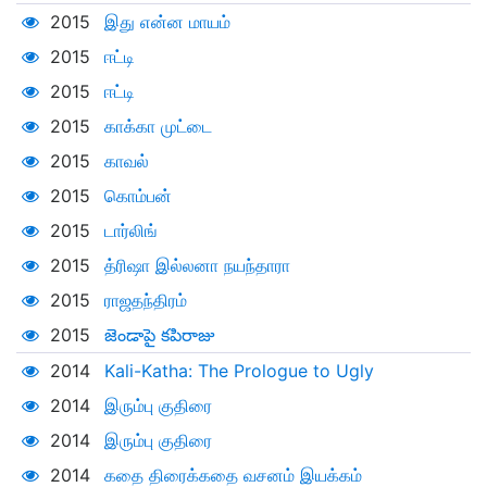
2015
இது என்ன மாயம்
2015
ஈட்டி
2015
ஈட்டி
2015
காக்கா முட்டை
2015
காவல்
2015
கொம்பன்
2015
டார்லிங்
2015
த்ரிஷா இல்லனா நயந்தாரா
2015
ராஜதந்திரம்
2015
జెండాపై కపిరాజు
2014
Kali-Katha: The Prologue to Ugly
2014
இரும்பு குதிரை
2014
இரும்பு குதிரை
2014
கதை திரைக்கதை வசனம் இயக்கம்