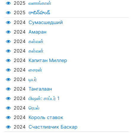
2025
வணங்கான்
2025
రాబిన్‌హుడ్
2024
Сумасшедший
2024
Амаран
2024
கள்வன்
2024
கள்வன்
2024
Капитан Миллер
2024
சைரன்
2024
டியர்
2024
Тангалаан
2024
மிஷன்: சாப்டர் 1
2024
ரெபல்
2024
Король ставок
2024
Счастливчик Баскар