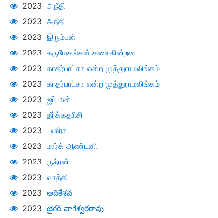
2023
அநீதி
2023
அநீதி
2023
இரும்பன்
2023
கருமேகங்கள் கலைகின்றன
2023
காதர்பாட்சா என்ற முத்துராமலிங்கம்
2023
காதர்பாட்சா என்ற முத்துராமலிங்கம்
2023
ஜப்பான்
2023
தீர்க்கதரிசி
2023
பஹீரா
2023
மார்க் ஆண்டனி
2023
ருத்ரன்
2023
வாத்தி
2023
ఆదికేశవ
2023
టైగర్ నాగేశ్వరరావు