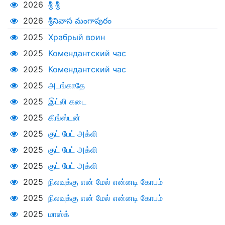
2026
శ్రీ శ్రీ
2026
శ్రీనివాస మంగాపురం
2025
Храбрый воин
2025
Комендантский час
2025
Комендантский час
2025
அடங்காதே
2025
இட்லி கடை
2025
கிங்ஸ்டன்
2025
குட் பேட் அக்லி
2025
குட் பேட் அக்லி
2025
குட் பேட் அக்லி
2025
நிலவுக்கு என் மேல் என்னடி கோபம்
2025
நிலவுக்கு என் மேல் என்னடி கோபம்
2025
மாஸ்க்