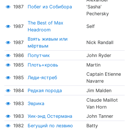
1987
Побег из Собибора
'Sasha'
Pechersky
The Best of Max
1987
Self
Headroom
Взять живым или
1987
Nick Randall
мёртвым
1986
Попутчик
John Ryder
1985
Плоть+кровь
Martin
Captain Etienne
1985
Леди-ястреб
Navarre
1984
Редкая порода
Jim Malden
Claude Maillot
1983
Эврика
Van Horn
1983
Уик-энд Остермана
John Tanner
1982
Бегущий по лезвию
Batty