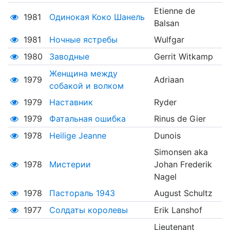
Etienne de
1981
Одинокая Коко Шанель
Balsan
1981
Ночные ястребы
Wulfgar
1980
Заводные
Gerrit Witkamp
Женщина между
1979
Adriaan
собакой и волком
1979
Наставник
Ryder
1979
Фатальная ошибка
Rinus de Gier
1978
Heilige Jeanne
Dunois
Simonsen aka
1978
Мистерии
Johan Frederik
Nagel
1978
Пастораль 1943
August Schultz
1977
Солдаты королевы
Erik Lanshof
Lieutenant