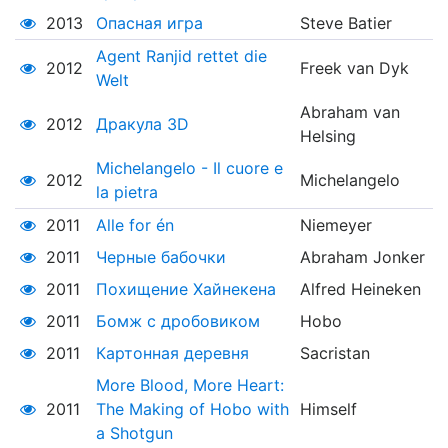
2013
Опасная игра
Steve Batier
Agent Ranjid rettet die
2012
Freek van Dyk
Welt
Abraham van
2012
Дракула 3D
Helsing
Michelangelo - Il cuore e
2012
Michelangelo
la pietra
2011
Alle for én
Niemeyer
2011
Черные бабочки
Abraham Jonker
2011
Похищение Хайнекена
Alfred Heineken
2011
Бомж с дробовиком
Hobo
2011
Картонная деревня
Sacristan
More Blood, More Heart:
2011
The Making of Hobo with
Himself
a Shotgun