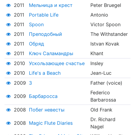
2011
Мельница и крест
Peter Bruegel
2011
Portable Life
Antonio
2011
Spoon
Victor Spoon
2011
Преподобный
The Withstander
2011
Обряд
Istvan Kovak
2011
Ключ Саламандры
Khant
2010
Ускользающее счастье
Insley
2010
Life's a Beach
Jean-Luc
2009
3
Father (voice)
Federico
2009
Барбаросса
Barbarossa
2008
Побег невесты
Old Frank
Dr. Richard
2008
Magic Flute Diaries
Nagel