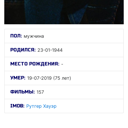
ПОЛ:
мужчина
РОДИЛСЯ:
23-01-1944
МЕСТО РОЖДЕНИЯ:
-
УМЕР:
19-07-2019 (75 лет)
ФИЛЬМЫ:
157
IMDB:
Рутгер Хауэр
Рутгер Хауэр