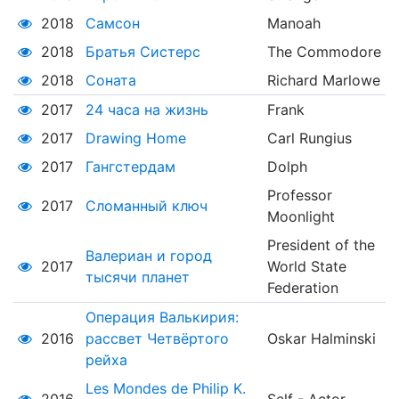
2018
Самсон
Manoah
2018
Братья Систерс
The Commodore
2018
Соната
Richard Marlowe
2017
24 часа на жизнь
Frank
2017
Drawing Home
Carl Rungius
2017
Гангстердам
Dolph
Professor
2017
Сломанный ключ
Moonlight
President of the
Валериан и город
2017
World State
тысячи планет
Federation
Операция Валькирия:
2016
рассвет Четвёртого
Oskar Halminski
рейха
Les Mondes de Philip K.