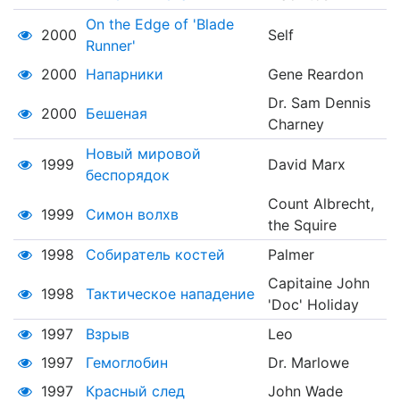
On the Edge of 'Blade
2000
Self
Runner'
2000
Напарники
Gene Reardon
Dr. Sam Dennis
2000
Бешеная
Charney
Новый мировой
1999
David Marx
беспорядок
Count Albrecht,
1999
Симон волхв
the Squire
1998
Собиратель костей
Palmer
Capitaine John
1998
Тактическое нападение
'Doc' Holiday
1997
Взрыв
Leo
1997
Гемоглобин
Dr. Marlowe
1997
Красный след
John Wade