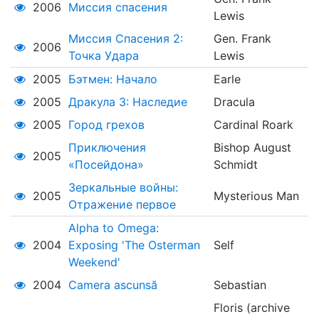
2006
Миссия спасения
Lewis
Миссия Спасения 2:
Gen. Frank
2006
Точка Удара
Lewis
2005
Бэтмен: Начало
Earle
2005
Дракула 3: Наследие
Dracula
2005
Город грехов
Cardinal Roark
Приключения
Bishop August
2005
«Посейдона»
Schmidt
Зеркальные войны:
2005
Mysterious Man
Отражение первое
Alpha to Omega:
2004
Exposing 'The Osterman
Self
Weekend'
2004
Camera ascunsă
Sebastian
Floris (archive