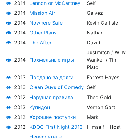
2014
Lennon or McCartney
Self
2014
Mission Air
Galvez
2014
Nowhere Safe
Kevin Carlisle
2014
Other Plans
Nathan
2014
The After
David
Justmitch / Willy
2014
Похмельные игры
Wanker / Tim
Pistol
2013
Продано за долги
Forrest Hayes
2013
Clean Guys of Comedy
Self
2012
Нарушая правила
Theo Gold
2012
Купидон
Vernon Gart
2012
Хорошие поступки
Mark
2012
KDOC First Night 2013
Himself - Host
Невероятные