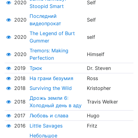
2020
Self
Stoopid Smart
Последний
2020
Self
видеопрокат
The Legend of Burt
2020
self
Gummer
Tremors: Making
2020
Himself
Perfection
2019
Трюк
Dr. Steven
2018
На грани безумия
Ross
2018
Surviving the Wild
Kristopher
Дрожь земли 6:
2018
Travis Welker
Холодный день в аду
2017
Любовь и слава
Hugo
2016
Little Savages
Fritz
Небольшое