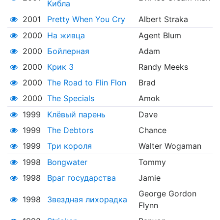
Кибла
2001
Pretty When You Cry
Albert Straka
2000
На живца
Agent Blum
2000
Бойлерная
Adam
2000
Крик 3
Randy Meeks
2000
The Road to Flin Flon
Brad
2000
The Specials
Amok
1999
Клёвый парень
Dave
1999
The Debtors
Chance
1999
Три короля
Walter Wogaman
1998
Bongwater
Tommy
1998
Враг государства
Jamie
George Gordon
1998
Звездная лихорадка
Flynn