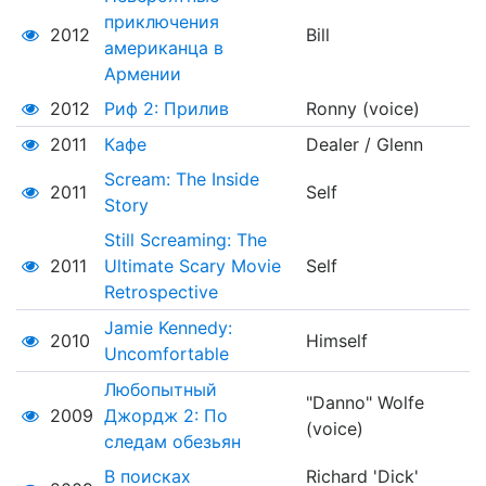
приключения
2012
Bill
американца в
Армении
2012
Риф 2: Прилив
Ronny (voice)
2011
Кафе
Dealer / Glenn
Scream: The Inside
2011
Self
Story
Still Screaming: The
2011
Ultimate Scary Movie
Self
Retrospective
Jamie Kennedy:
2010
Himself
Uncomfortable
Любопытный
"Danno" Wolfe
2009
Джордж 2: По
(voice)
следам обезьян
В поисках
Richard 'Dick'