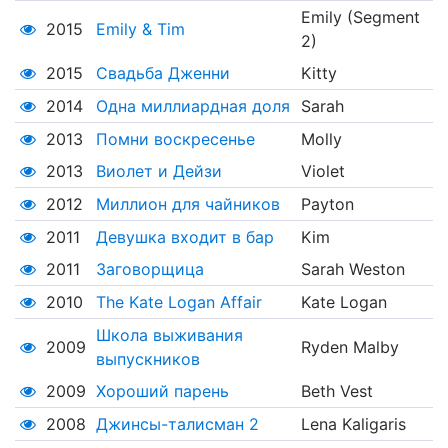
Emily (Segment
2015
Emily & Tim
2)
2015
Свадьба Дженни
Kitty
2014
Одна миллиардная доля
Sarah
2013
Помни воскресенье
Molly
2013
Виолет и Дейзи
Violet
2012
Миллион для чайников
Payton
2011
Девушка входит в бар
Kim
2011
Заговорщица
Sarah Weston
2010
The Kate Logan Affair
Kate Logan
Школа выживания
2009
Ryden Malby
выпускников
2009
Хороший парень
Beth Vest
2008
Джинсы-талисман 2
Lena Kaligaris