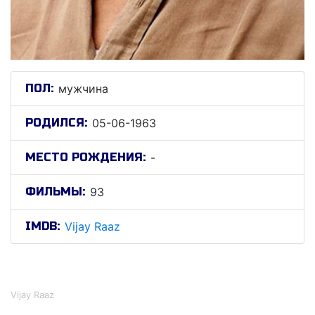
ПОЛ:
мужчина
РОДИЛСЯ:
05-06-1963
МЕСТО РОЖДЕНИЯ:
-
ФИЛЬМЫ:
93
IMDB:
Vijay Raaz
Виjай Рааз
Vijay Raaz