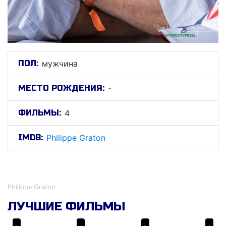
ПОЛ:
мужчина
МЕСТО РОЖДЕНИЯ:
-
ФИЛЬМЫ:
4
IMDB:
Philippe Graton
Пхилиппе Гратон
Philippe Graton
ЛУЧШИЕ ФИЛЬМЫ