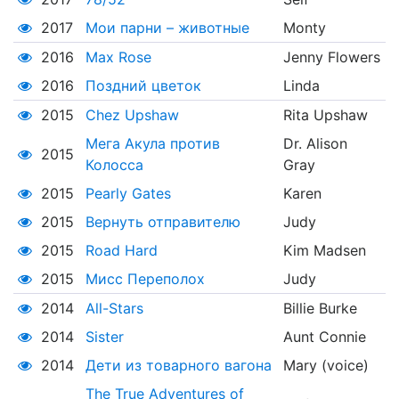
2017
Мои парни – животные
Monty
2016
Max Rose
Jenny Flowers
2016
Поздний цветок
Linda
2015
Chez Upshaw
Rita Upshaw
Мега Акула против
Dr. Alison
2015
Колосса
Gray
2015
Pearly Gates
Karen
2015
Вернуть отправителю
Judy
2015
Road Hard
Kim Madsen
2015
Мисс Переполох
Judy
2014
All-Stars
Billie Burke
2014
Sister
Aunt Connie
2014
Дети из товарного вагона
Mary (voice)
The True Adventures of