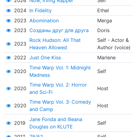
2026
Now, Irving Rapper
Self
2024
In Fidelity
Ethel
2023
Abomination
Merga
2023
Созданы друг для друга
Doris
Rock Hudson: All That
Self - Actor &
2023
Heaven Allowed
Author (voice)
2022
Just One Kiss
Marlene
Time Warp Vol. 1: Midnight
2020
Self
Madness
Time Warp Vol. 2: Horror
2020
Host
and Sci-Fi
Time Warp Vol. 3: Comedy
2020
Host
and Camp
Jane Fonda and Illeana
2019
Self
Douglas on KLUTE
2017
78/52
Self