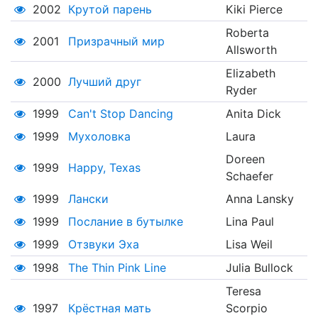
2002
Крутой парень
Kiki Pierce
Roberta
2001
Призрачный мир
Allsworth
Elizabeth
2000
Лучший друг
Ryder
1999
Can't Stop Dancing
Anita Dick
1999
Мухоловка
Laura
Doreen
1999
Happy, Texas
Schaefer
1999
Лански
Anna Lansky
1999
Послание в бутылке
Lina Paul
1999
Отзвуки Эха
Lisa Weil
1998
The Thin Pink Line
Julia Bullock
Teresa
1997
Крёстная мать
Scorpio