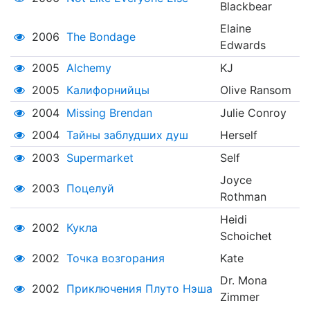
Blackbear
Elaine
2006
The Bondage
Edwards
2005
Alchemy
KJ
2005
Калифорнийцы
Olive Ransom
2004
Missing Brendan
Julie Conroy
2004
Тайны заблудших душ
Herself
2003
Supermarket
Self
Joyce
2003
Поцелуй
Rothman
Heidi
2002
Кукла
Schoichet
2002
Точка возгорания
Kate
Dr. Mona
2002
Приключения Плуто Нэша
Zimmer