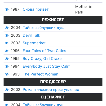
Mother in
1987
Снова привет
Park
РЕЖИССЁР
2004
Тайны заблудших душ
2003
Devil Talk
2003
Supermarket
1996
Four Tales of Two Cities
1995
Boy Crazy, Girl Crazer
1994
Everybody Just Stay Calm
1993
The Perfect Woman
ПРОДЮССЕР
2002
Романтическое преступление
СЦЕНАРИСТ
2004
Тайны заблудших душ