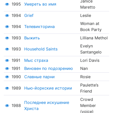
Janice
1995
Умереть во имя
Maretto
1994
Grief
Leslie
Woman at
1994
Телевикторина
Book Party
1993
Выжить
Lilliana Methol
Evelyn
1993
Household Saints
Santangelo
1991
Мыс страха
Lori Davis
1991
Виновен по подозрению
Nan
1990
Славные парни
Rosie
Paulette’s
1989
Нью-йоркские истории
Friend
Crowd
Последнее искушение
1988
Member
Христа
(voice)