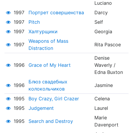
Luciano
1997
Портрет совершенства
Darcy
1997
Pitch
Self
1997
Халтурщики
Georgia
Weapons of Mass
1997
Rita Pascoe
Distraction
Denise
1996
Grace of My Heart
Waverly /
Edna Buxton
Блюз свадебных
1996
Jasmine
колокольчиков
1995
Boy Crazy, Girl Crazer
Celena
1995
Judgement
Laurel
Marie
1995
Search and Destroy
Davenport