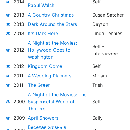
2014
Self
Raoul Walsh
2013
A Country Christmas
Susan Satcher
2013
Dark Around the Stars
Dayton
2013
It's Dark Here
Linda Tennies
A Night at the Movies:
Self -
2012
Hollywood Goes to
Interviewee
Washington
2012
Kingdom Come
Self
2011
4 Wedding Planners
Miriam
2011
The Green
Trish
A Night at the Movies: The
2009
Suspenseful World of
Self
Thrillers
2009
April Showers
Sally
Веселая жизнь в