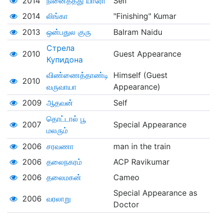
2014
நினைத்தது யாரோ
Self
2014
லிங்கா
"Finishing" Kumar
2013
ஒன்பதுல குரு
Balram Naidu
Стрела
2010
Guest Appearance
Купидона
விண்ணைத்தாண்டி
Himself (Guest
2010
வருவாயா
Appearance)
2009
ஆதவன்
Self
தொட்டால் பூ
2007
Special Appearance
மலரும்
2006
சரவணா
man in the train
2006
தலைநகரம்
ACP Ravikumar
2006
தலைமகன்
Cameo
Special Appearance as
2006
வரலாறு
Doctor