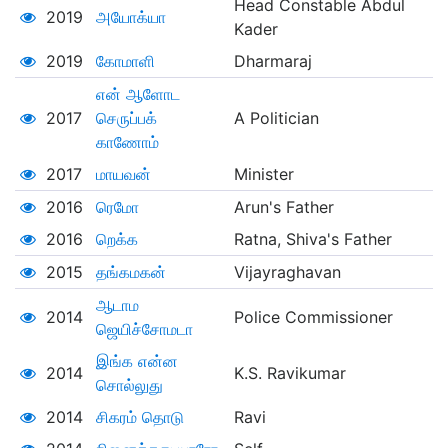
Head Constable Abdul
2019
அயோக்யா
Kader
2019
கோமாளி
Dharmaraj
என் ஆளோட
2017
செருப்பக்
A Politician
காணோம்
2017
மாயவன்
Minister
2016
ரெமோ
Arun's Father
2016
றெக்க
Ratna, Shiva's Father
2015
தங்கமகன்
Vijayraghavan
ஆடாம
2014
Police Commissioner
ஜெயிச்சோமடா
இங்க என்ன
2014
K.S. Ravikumar
சொல்லுது
2014
சிகரம் தொடு
Ravi