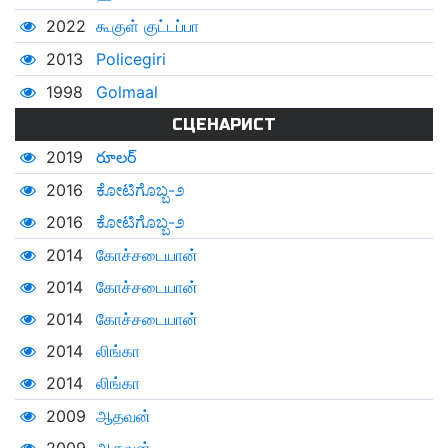
2022
கூகுள் குட்டப்பா
2013
Policegiri
1998
Golmaal
СЦЕНАРИСТ
2019
రూలర్
2016
ಕೋಟಿಗೊಬ್ಬ-೨
2016
ಕೋಟಿಗೊಬ್ಬ-೨
2014
கோச்சடையான்
2014
கோச்சடையான்
2014
கோச்சடையான்
2014
லிங்கா
2014
லிங்கா
2009
ஆதவன்