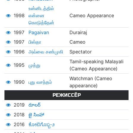
உன்னிடத்தில்
1998
என்னை
Cameo Appearance
கொடுத்தேன்
1997
Pagaivan
Durairaj
1997
பிஸ்தா
Cameo
1996
அவ்வை சண்முகி
Spectator
Tamil-speaking Malayali
1995
முத்து
(Cameo Appearance)
Watchman (Cameo
1990
புது வசந்தம்
appearance)
РЕЖИССЁР
2019
రూలర్
2018
జై సింహా
2016
ಕೋಟಿಗೊಬ್ಬ-೨