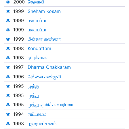
2000
தெனாலி
1999
Sneham Kosam
1999
படையப்பா
1999
படையப்பா
1999
மின்சார கண்ணா
1998
Kondattam
1998
நட்புக்காக
1997
Dharma Chakkaram
1996
அவ்வை சண்முகி
1995
முத்து
1995
முத்து
1995
முத்து குளிக்க வாரீயளா
1994
நாட்டாமை
1993
புருஷ லட்சணம்