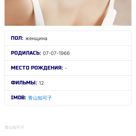
ПОЛ:
женщина
РОДИЛАСЬ:
07-07-1966
МЕСТО РОЖДЕНИЯ:
-
ФИЛЬМЫ:
12
IMDB:
青山知可子
青山知可子
青山知可子