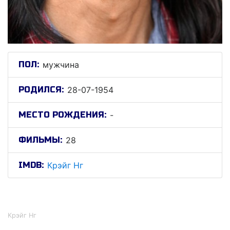
ПОЛ:
мужчина
РОДИЛСЯ:
28-07-1954
МЕСТО РОЖДЕНИЯ:
-
ФИЛЬМЫ:
28
IMDB:
Крэйг Нг
Крэйг Нг
Крэйг Нг