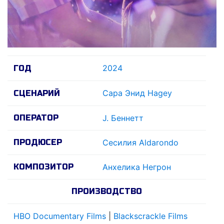
2024
ГОД
Сара Энид Hagey
СЦЕНАРИЙ
ОПЕРАТОР
J. Беннетт
ПРОДЮСЕР
Сесилия Aldarondo
КОМПОЗИТОР
Анхелика Негрон
ПРОИЗВОДСТВО
HBO Documentary Films
|
Blackscrackle Films