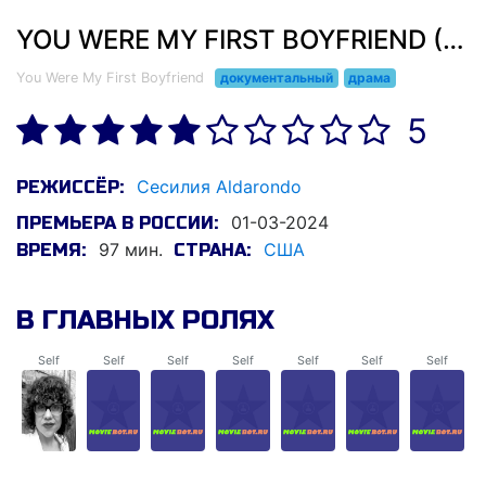
YOU WERE MY FIRST BOYFRIEND (2024)
You Were My First Boyfriend
документальный
драма
5
Сесилия Aldarondo
РЕЖИССЁР:
01-03-2024
ПРЕМЬЕРА В РОССИИ:
97 мин.
США
ВРЕМЯ:
СТРАНА:
В ГЛАВНЫХ РОЛЯХ
Self
Self
Self
Self
Self
Self
Self