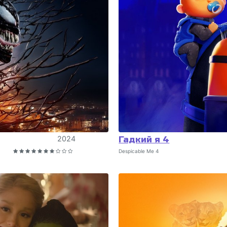
2024
Гадкий я 4
Despicable Me 4