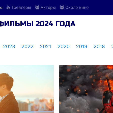
ы
Трейлеры
Актёры
Около кино
 ФИЛЬМЫ 2024 ГОДА
2023
2022
2021
2020
2019
2018