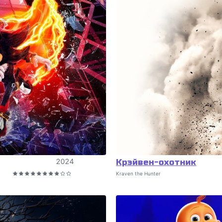
2024
Крэйвен-охотник
Kraven the Hunter