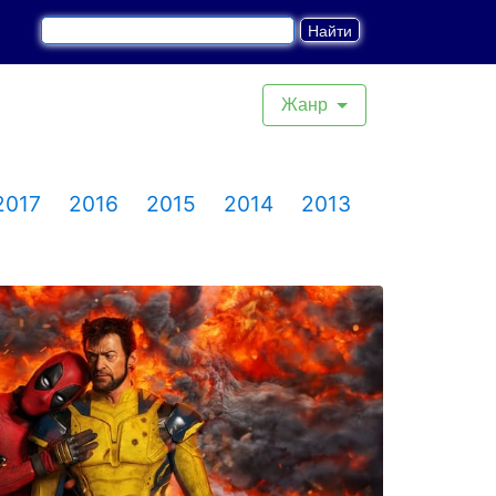
Жанр
2017
2016
2015
2014
2013
2012
201