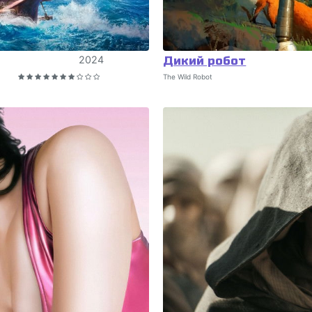
2024
Дикий робот
The Wild Robot