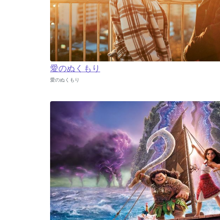
愛のぬくもり
愛のぬくもり