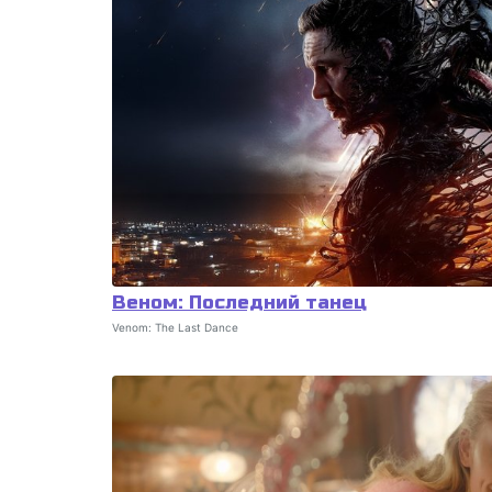
Веном: Последний танец
Venom: The Last Dance