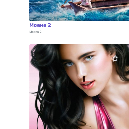
Моана 2
Moana 2