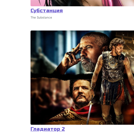
Субстанция
The Substance
Гладиатор 2