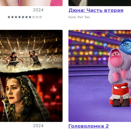
2024
Дюна: Часть вторая
Dune: Part Two
2024
Головоломка 2