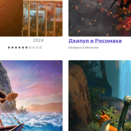
2024
Дэдпул и Росомаха
Deadpool & Wolverine