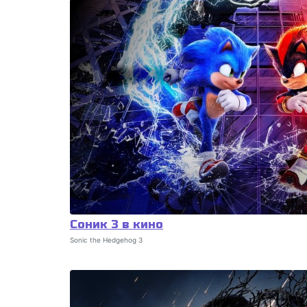
Соник 3 в кино
Sonic the Hedgehog 3