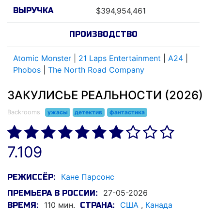
ВЫРУЧКА
$394,954,461
ПРОИЗВОДСТВО
Atomic Monster
|
21 Laps Entertainment
|
A24
|
Phobos
|
The North Road Company
ЗАКУЛИСЬЕ РЕАЛЬНОСТИ (2026)
Backrooms
ужасы
детектив
фантастика
7.109
Кане Парсонс
РЕЖИССЁР:
27-05-2026
ПРЕМЬЕРА В РОССИИ:
110 мин.
США
,
Канада
ВРЕМЯ:
СТРАНА: