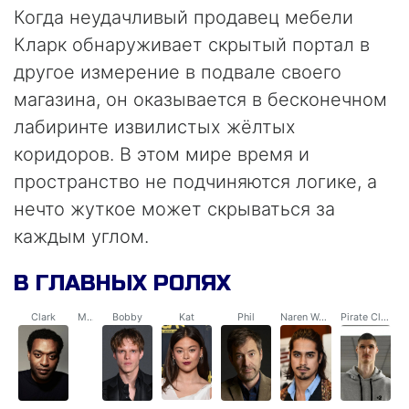
Когда неудачливый продавец мебели
Кларк обнаруживает скрытый портал в
другое измерение в подвале своего
магазина, он оказывается в бесконечном
лабиринте извилистых жёлтых
коридоров. В этом мире время и
пространство не подчиняются логике, а
нечто жуткое может скрываться за
каждым углом.
В ГЛАВНЫХ РОЛЯХ
Clark
Mary
Bobby
Kat
Phil
Naren Warne
Pirate Clark