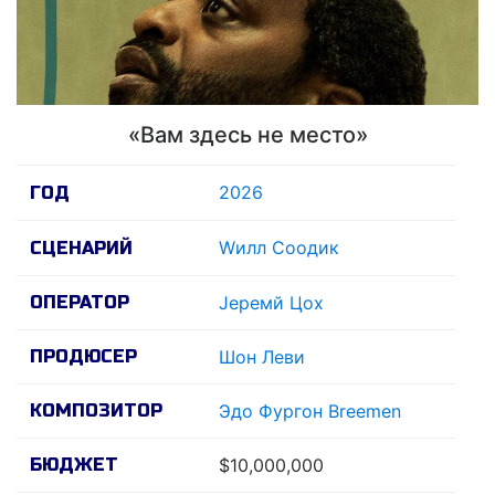
«Вам здесь не место»
2026
ГОД
Wилл Соодик
СЦЕНАРИЙ
ОПЕРАТОР
Jеремй Цоx
ПРОДЮСЕР
Шон Леви
КОМПОЗИТОР
Эдо Фургон Breemen
БЮДЖЕТ
$10,000,000