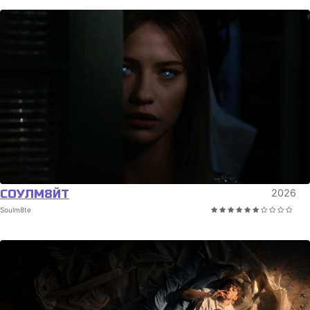
СОУЛМ8ЙТ
2026
Soulm8te