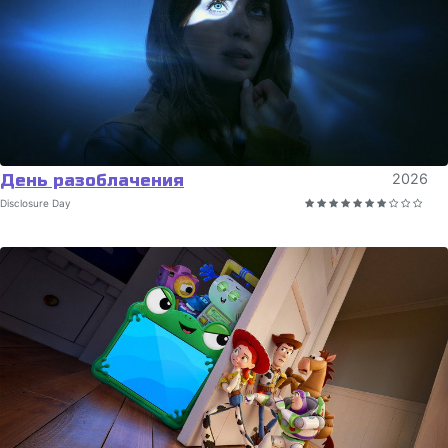
День разоблачения
2026
Disclosure Day