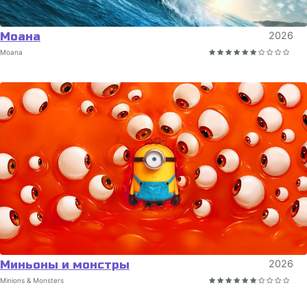
Моана
2026
Moana
Миньоны и монстры
2026
Minions & Monsters