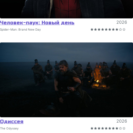
Человек-паук: Новый день
2026
Spider-Man: Brand New Day
Одиссея
2026
The Odyssey