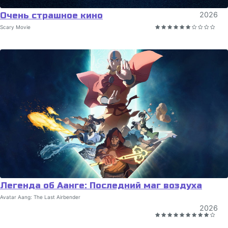
Очень страшное кино
2026
Scary Movie
Легенда об Аанге: Последний маг воздуха
Avatar Aang: The Last Airbender
2026