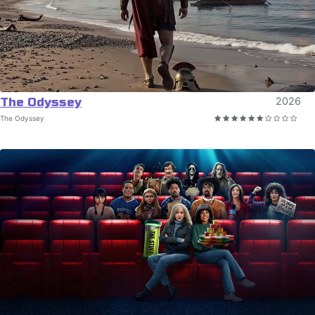
The Odyssey
2026
The Odyssey