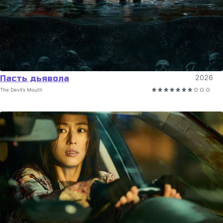
Пасть дьявола
2026
The Devil's Mouth