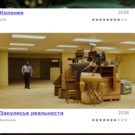
Колония
2026
군체
Закулисье реальности
2026
Backrooms