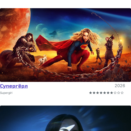
Супергёрл
2026
Supergirl