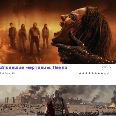
Зловещие мертвецы: Пекло
2026
Evil Dead Burn