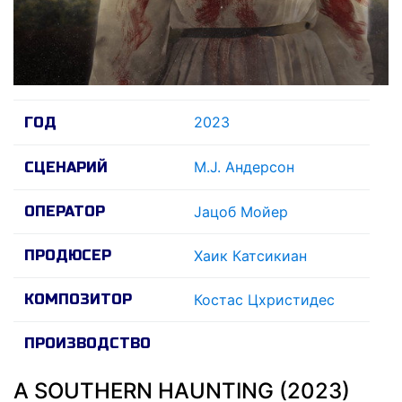
2023
ГОД
М.J. Андерсон
СЦЕНАРИЙ
ОПЕРАТОР
Jацоб Мойер
ПРОДЮСЕР
Хаик Катсикиан
КОМПОЗИТОР
Костас Цхристидес
ПРОИЗВОДСТВО
A SOUTHERN HAUNTING (2023)