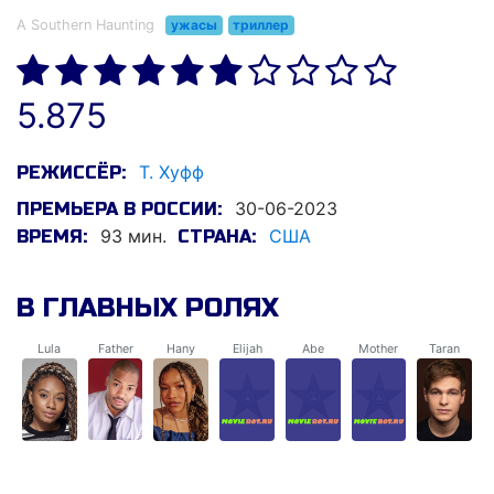
A Southern Haunting
ужасы
триллер
5.875
Т. Хуфф
РЕЖИССЁР:
30-06-2023
ПРЕМЬЕРА В РОССИИ:
93 мин.
США
ВРЕМЯ:
СТРАНА:
В ГЛАВНЫХ РОЛЯХ
Lula
Father
Hany
Elijah
Abe
Mother
Taran