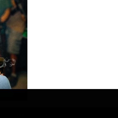
ONDOTS FROM THE NOUN PROJECT
ПРОЕКЦИОННЫЕ ЛАМПЫ