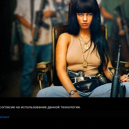
 согласие на использование данной технологии.
анных
EMOVIEDB
,
WIKIPEDIA
ПЕРЕВЕДЕНО СЕРВИСОМ
ЯНДЕКС.ПЕРЕВОД
THEATER BY IC