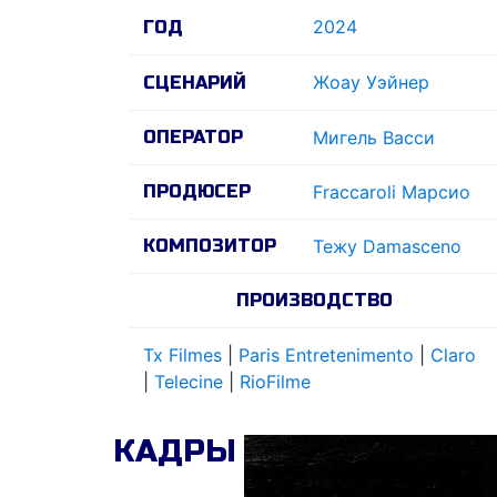
2024
ГОД
Жоау Уэйнер
СЦЕНАРИЙ
ОПЕРАТОР
Мигель Васси
ПРОДЮСЕР
Fraccaroli Марсио
КОМПОЗИТОР
Тежу Damasceno
ПРОИЗВОДСТВО
Tx Filmes
|
Paris Entretenimento
|
Claro
|
Telecine
|
RioFilme
КАДРЫ