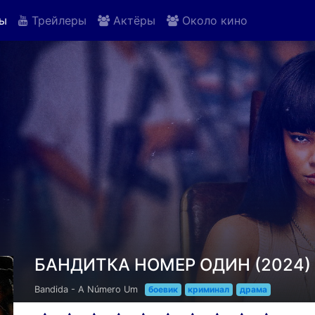
ы
Трейлеры
Актёры
Около кино
БАНДИТКА НОМЕР ОДИН (2024)
Bandida - A Número Um
боевик
криминал
драма