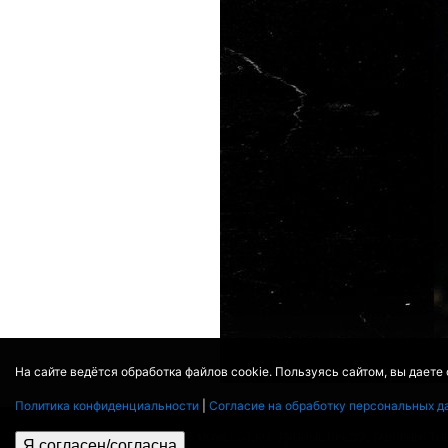
На сайте ведётся обработка файлов cookie. Пользуясь сайтом, вы даете
Политика конфиденциальности
|
Согласие на обработку персональных д
© 2017 - 2026
MOVIE
BOT
.RU
ДАННЫЕ ПРЕДОСТАВЛЕНЫ:
TH
Я согласен/согласна