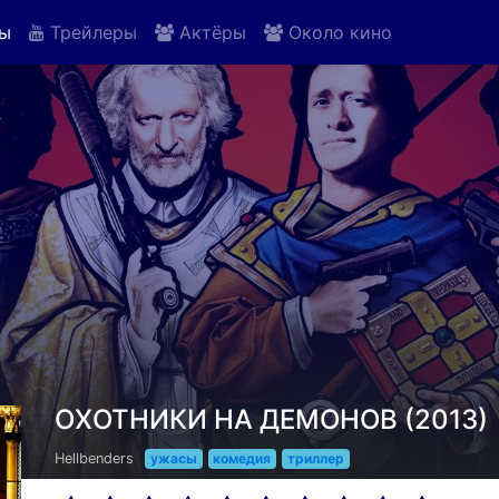
ы
Трейлеры
Актёры
Около кино
ОХОТНИКИ НА ДЕМОНОВ (2013)
Hellbenders
ужасы
комедия
триллер