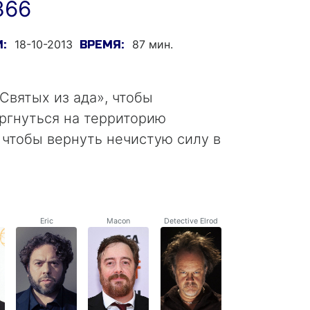
366
18-10-2013
87 мин.
:
ВРЕМЯ:
вятых из ада», чтобы
ргнуться на территорию
 чтобы вернуть нечистую силу в
Eric
Macon
Detective Elrod