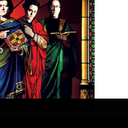
ONDOTS FROM THE NOUN PROJECT
ПРОЕКЦИОННЫЕ ЛАМПЫ