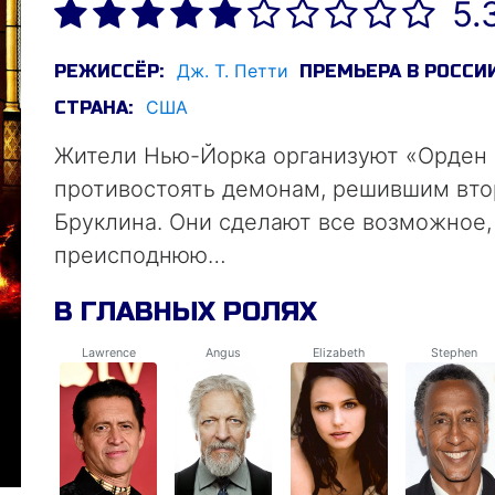
5.
Дж. Т. Петти
РЕЖИССЁР:
ПРЕМЬЕРА В РОССИИ
США
СТРАНА:
Жители Нью-Йорка организуют «Орден С
противостоять демонам, решившим вто
Бруклина. Они сделают все возможное,
преисподнюю…
В ГЛАВНЫХ РОЛЯХ
Lawrence
Angus
Elizabeth
Stephen