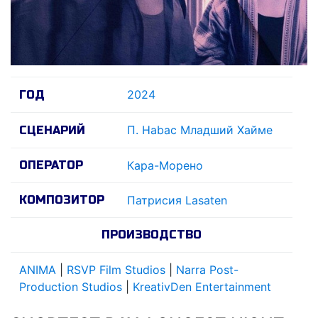
2024
ГОД
П. Habac Младший Хайме
СЦЕНАРИЙ
ОПЕРАТОР
Кара-Морено
КОМПОЗИТОР
Патрисия Lasaten
ПРОИЗВОДСТВО
ANIMA
|
RSVP Film Studios
|
Narra Post-
Production Studios
|
KreativDen Entertainment