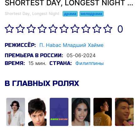
SHORTEST DAY, LONGEST NIGHT (2024)
Shortest Day, Longest Night
драма
мелодрама
0
П. Habac Младший Хайме
РЕЖИССЁР:
05-06-2024
ПРЕМЬЕРА В РОССИИ:
15 мин.
Филиппины
ВРЕМЯ:
СТРАНА:
В ГЛАВНЫХ РОЛЯХ