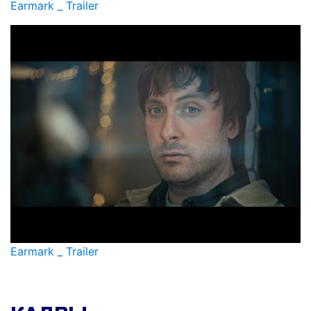
Earmark _ Trailer
Earmark _ Trailer