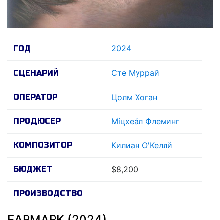
2024
ГОД
Сте Муррай
СЦЕНАРИЙ
ОПЕРАТОР
Цолм Хоган
ПРОДЮСЕР
Мíцхеáл Флеминг
КОМПОЗИТОР
Килиан О'Келлй
БЮДЖЕТ
$8,200
ПРОИЗВОДСТВО
EARMARK (2024)