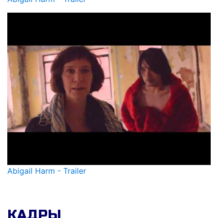
Abigail Harm - Trailer
КАДРЫ