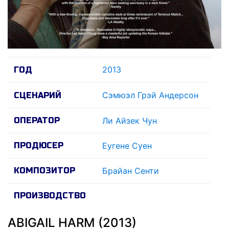
2013
ГОД
Сэмюэл Грэй Андерсон
СЦЕНАРИЙ
ОПЕРАТОР
Ли Айзек Чун
ПРОДЮСЕР
Еугене Суен
КОМПОЗИТОР
Брайан Сенти
ПРОИЗВОДСТВО
ABIGAIL HARM (2013)