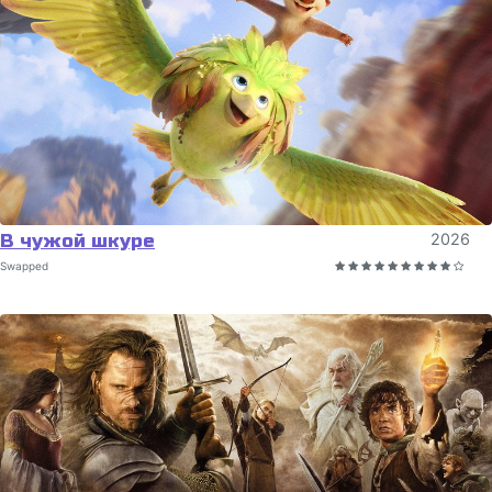
В чужой шкуре
2026
Swapped