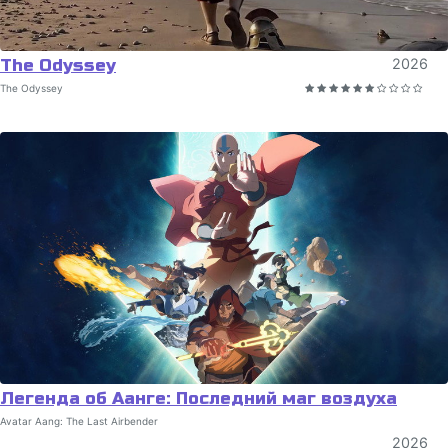
The Odyssey
2026
The Odyssey
Легенда об Аанге: Последний маг воздуха
Avatar Aang: The Last Airbender
2026