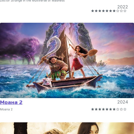
Doctor Strange in the Multiverse of Madness
2022
Моана 2
2024
Moana 2