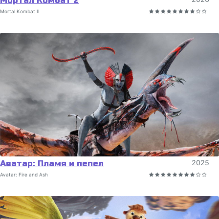
Мортал Комбат 2
Mortal Kombat II
Аватар: Пламя и пепел
2025
Avatar: Fire and Ash