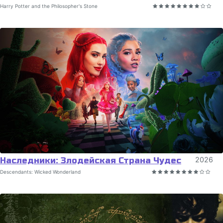
Harry Potter and the Philosopher's Stone
Наследники: Злодейская Страна Чудес
2026
Descendants: Wicked Wonderland