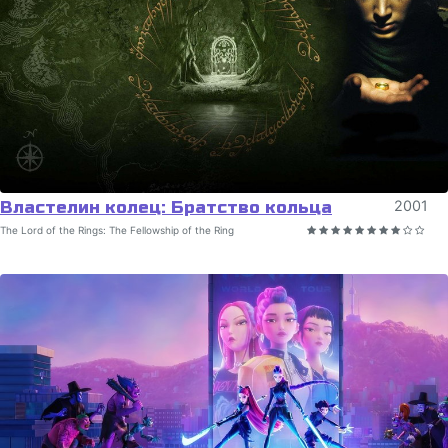
Властелин колец: Братство кольца
2001
The Lord of the Rings: The Fellowship of the Ring