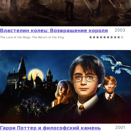
Властелин колец: Возвращение короля
2003
The Lord of the Rings: The Return of the King
Гарри Поттер и философский камень
2001