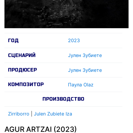
2023
ГОД
Jулен Зубиете
СЦЕНАРИЙ
ПРОДЮСЕР
Jулен Зубиете
КОМПОЗИТОР
Паула Olaz
ПРОИЗВОДСТВО
Zirriborro
|
Julen Zubiete Iza
AGUR ARTZAI (2023)