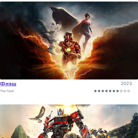
Флэш
2023
The Flash