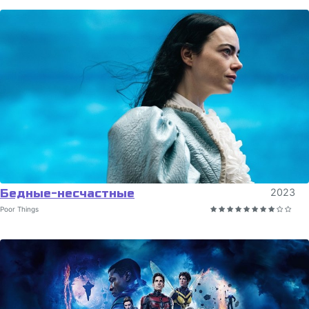
Бедные-несчастные
2023
Poor Things