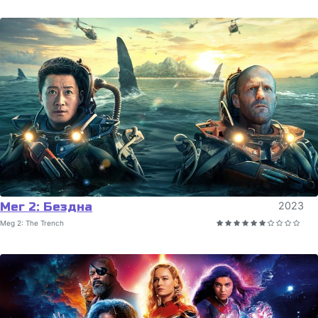
Мег 2: Бездна
2023
Meg 2: The Trench