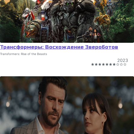
Трансформеры: Восхождение Звероботов
Transformers: Rise of the Beasts
2023