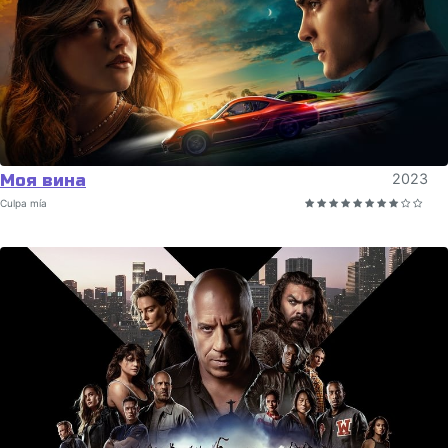
Моя вина
2023
Culpa mía