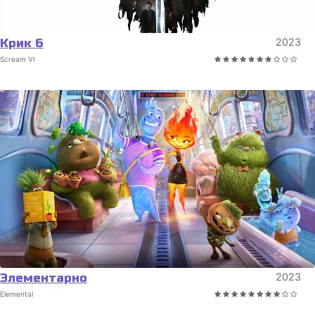
Крик 6
2023
Scream VI
Элементарно
2023
Elemental