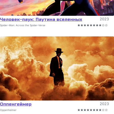
Человек-паук: Паутина вселенных
2023
Spider-Man: Across the Spider-Verse
Оппенгеймер
2023
Oppenheimer