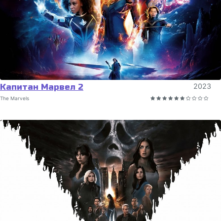
Капитан Марвел 2
2023
The Marvels