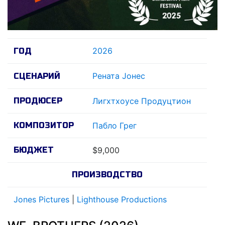
2026
ГОД
Рената Jонес
СЦЕНАРИЙ
ПРОДЮСЕР
Лигхтхоусе Продуцтион
КОМПОЗИТОР
Пабло Грег
БЮДЖЕТ
$9,000
ПРОИЗВОДСТВО
Jones Pictures
|
Lighthouse Productions