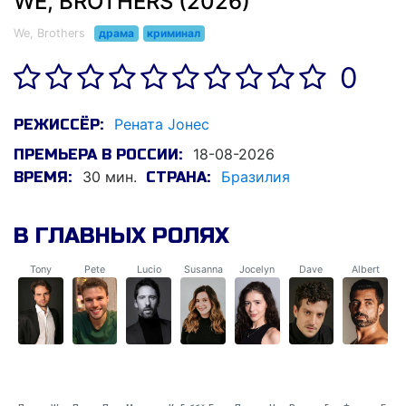
WE, BROTHERS (2026)
We, Brothers
драма
криминал
0
Рената Jонес
РЕЖИССЁР:
18-08-2026
ПРЕМЬЕРА В РОССИИ:
30 мин.
Бразилия
ВРЕМЯ:
СТРАНА:
В ГЛАВНЫХ РОЛЯХ
Tony
Pete
Lucio
Susanna
Jocelyn
Dave
Albert