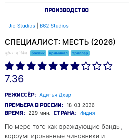
ПРОИЗВОДСТВО
Jio Studios
|
B62 Studios
СПЕЦИАЛИСТ: МЕСТЬ (2026)
धुरंधर: द रिवेंज
боевик
криминал
триллер
7.36
Адитья Дхар
РЕЖИССЁР:
18-03-2026
ПРЕМЬЕРА В РОССИИ:
229 мин.
Индия
ВРЕМЯ:
СТРАНА:
По мере того как враждующие банды,
коррумпированные чиновники и