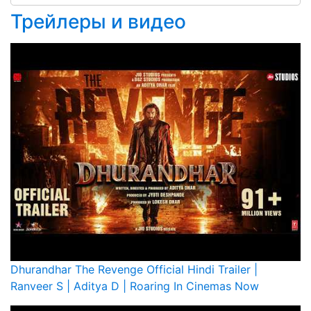
Трейлеры и видео
Dhurandhar The Revenge Official Hindi Trailer |
Ranveer S | Aditya D | Roaring In Cinemas Now