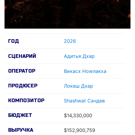
2026
ГОД
Адитья Дхар
СЦЕНАРИЙ
ОПЕРАТОР
Викасх Ноwлакха
ПРОДЮСЕР
Локеш Дхар
КОМПОЗИТОР
Shashwat Сачдев
БЮДЖЕТ
$14,330,000
ВЫРУЧКА
$152,900,759