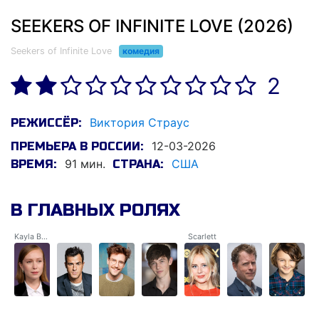
SEEKERS OF INFINITE LOVE (2026)
Seekers of Infinite Love
комедия
2
Виктория Страус
РЕЖИССЁР:
12-03-2026
ПРЕМЬЕРА В РОССИИ:
91 мин.
США
ВРЕМЯ:
СТРАНА:
В ГЛАВНЫХ РОЛЯХ
Kayla Bachman
Scarlett