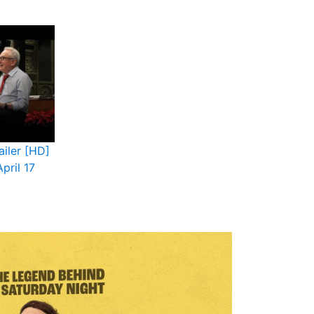
ailer [HD]
pril 17