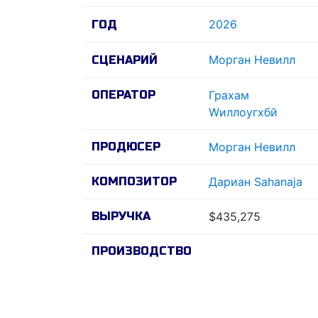
2026
ГОД
Морган Невилл
СЦЕНАРИЙ
ОПЕРАТОР
Грахам
Wиллоугхбй
ПРОДЮСЕР
Морган Невилл
КОМПОЗИТОР
Дариан Sahanaja
ВЫРУЧКА
$435,275
ПРОИЗВОДСТВО