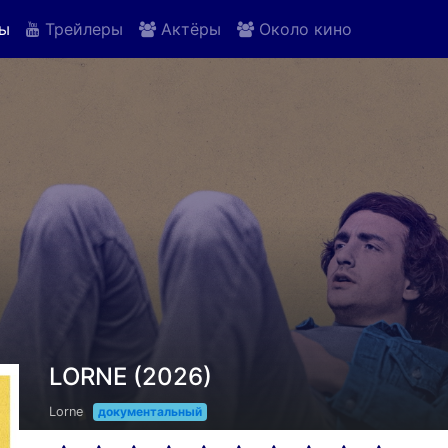
ы
Трейлеры
Актёры
Около кино
LORNE (2026)
Lorne
документальный