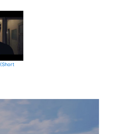
 (Short