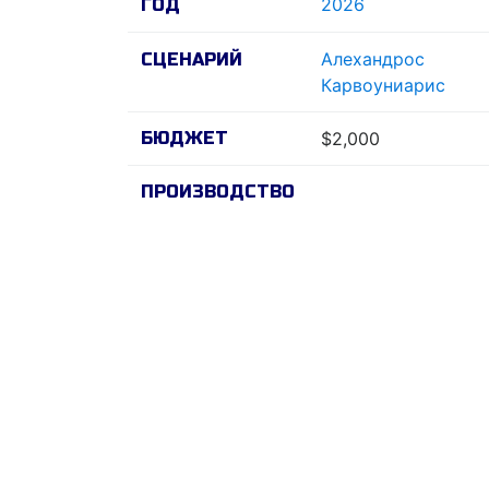
2026
ГОД
Алеxандрос
СЦЕНАРИЙ
Карвоуниарис
БЮДЖЕТ
$2,000
ПРОИЗВОДСТВО