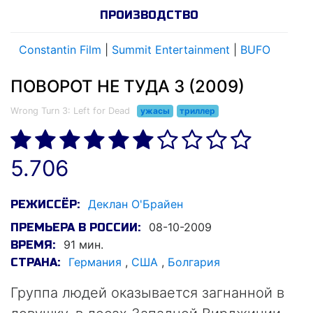
ПРОИЗВОДСТВО
Constantin Film
|
Summit Entertainment
|
BUFO
ПОВОРОТ НЕ ТУДА 3 (2009)
Wrong Turn 3: Left for Dead
ужасы
триллер
5.706
Деклан О'Брайен
РЕЖИССЁР:
08-10-2009
ПРЕМЬЕРА В РОССИИ:
91 мин.
ВРЕМЯ:
Германия
,
США
,
Болгария
СТРАНА:
Группа людей оказывается загнанной в