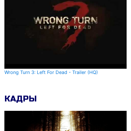
Wrong Turn 3: Left For Dead - Trailer (HQ)
КАДРЫ