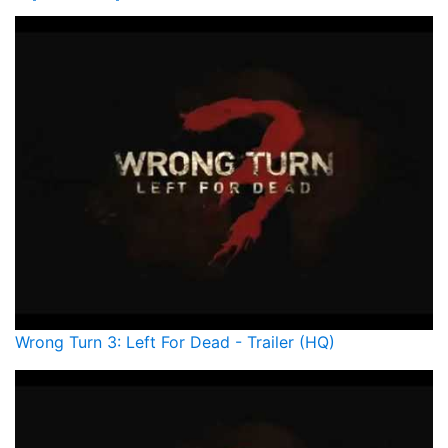
Wrong Turn 3: Left For Dead - Trailer (HQ)