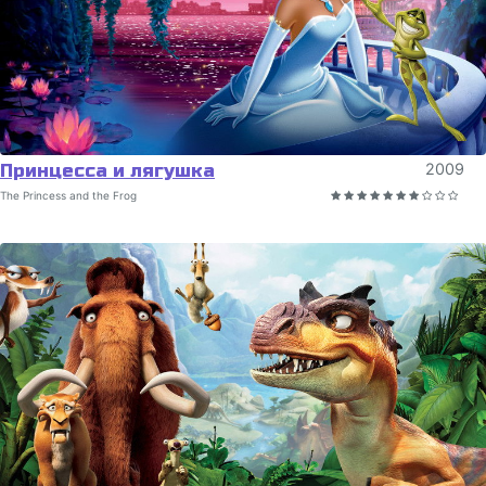
Принцесса и лягушка
2009
The Princess and the Frog