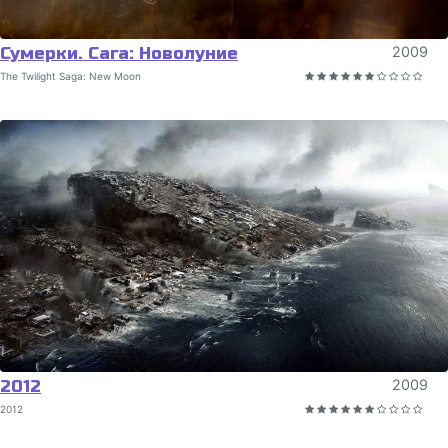
Сумерки. Сага: Новолуние
2009
The Twilight Saga: New Moon
2012
2009
2012