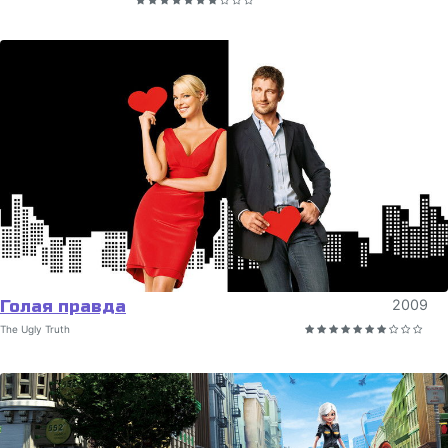
Голая правда
2009
The Ugly Truth