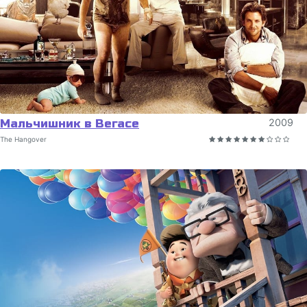
Мальчишник в Вегасе
2009
The Hangover