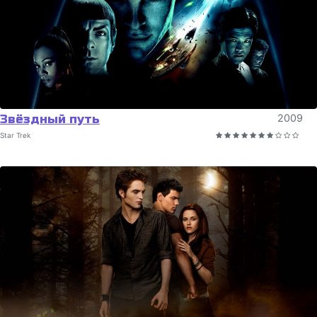
Звёздный путь
2009
Star Trek