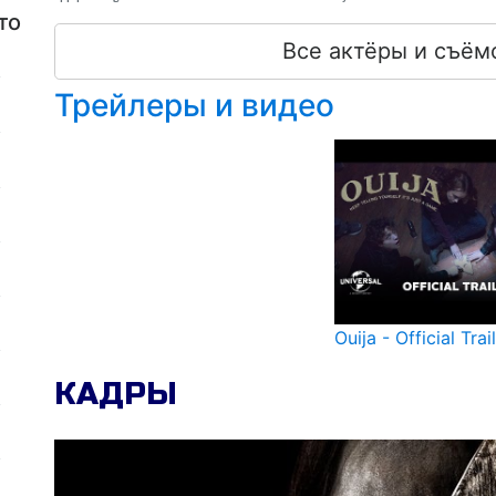
то
Все актёры и съём
Трейлеры и видео
Ouija - Official Tra
КАДРЫ