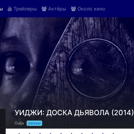
ы
Трейлеры
Актёры
Около кино
УИДЖИ: ДОСКА ДЬЯВОЛА (2014)
Ouija
ужасы