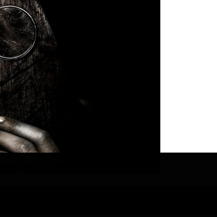
ONDOTS FROM THE NOUN PROJECT
ПРОЕКЦИОННЫЕ ЛАМПЫ
ЫХ ДАННЫХ