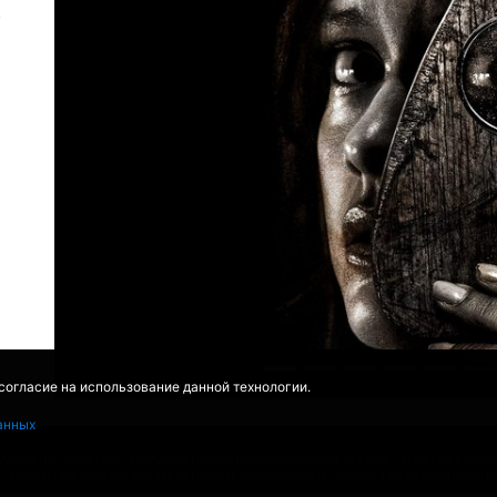
 согласие на использование данной технологии.
анных
EMOVIEDB
,
WIKIPEDIA
ПЕРЕВЕДЕНО СЕРВИСОМ
ЯНДЕКС.ПЕРЕВОД
THEATER BY IC
Ы
ПОЛИТИКА КОНФИДЕНЦИАЛЬНОСТИ
СОГЛАСИЕ НА ОБРАБОТКУ ПЕРСОНАЛЬН