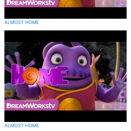
ALMOST HOME
ALMOST HOME