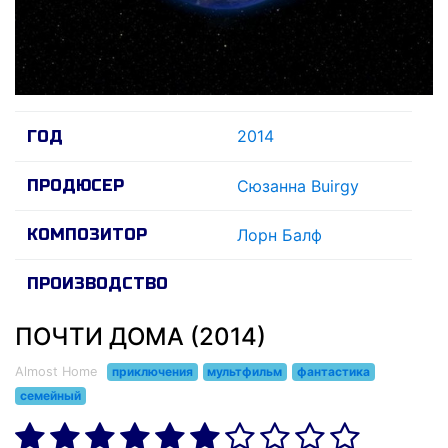
2014
ГОД
ПРОДЮСЕР
Сюзанна Buirgy
КОМПОЗИТОР
Лорн Балф
ПРОИЗВОДСТВО
ПОЧТИ ДОМА (2014)
Almost Home
приключения
мультфильм
фантастика
семейный