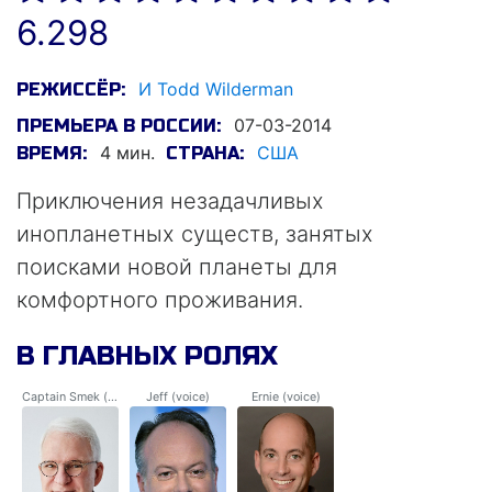
6.298
И Todd Wilderman
РЕЖИССЁР:
07-03-2014
ПРЕМЬЕРА В РОССИИ:
4 мин.
США
ВРЕМЯ:
СТРАНА:
Приключения незадачливых
инопланетных существ, занятых
поисками новой планеты для
комфортного проживания.
В ГЛАВНЫХ РОЛЯХ
Captain Smek (voice)
Jeff (voice)
Ernie (voice)