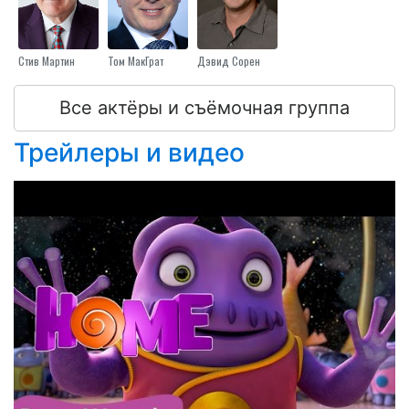
Стив Мартин
Том МакГрат
Дэвид Сорен
Все актёры и съёмочная группа
Трейлеры и видео