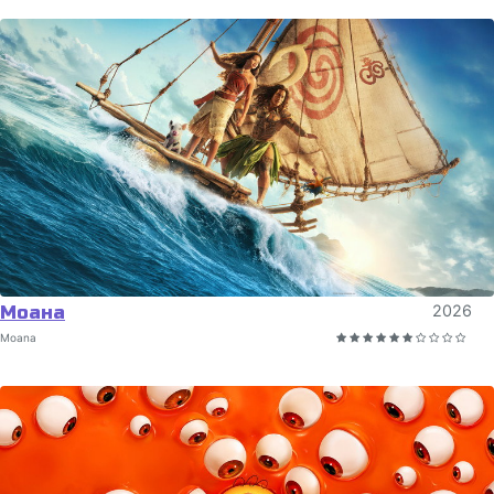
Моана
2026
Moana