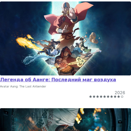
Легенда об Аанге: Последний маг воздуха
Avatar Aang: The Last Airbender
2026