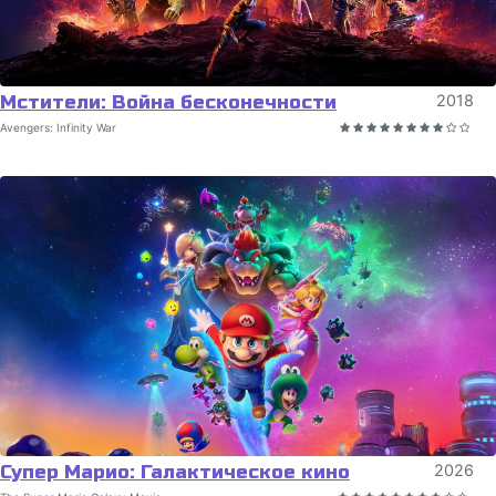
Мстители: Война бесконечности
2018
Avengers: Infinity War
Супер Марио: Галактическое кино
2026