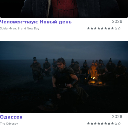
Человек-паук: Новый день
2026
Spider-Man: Brand New Day
Одиссея
2026
The Odyssey