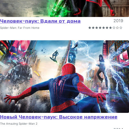
Человек-паук: Вдали от дома
2019
Spider-Man: Far From Home
Новый Человек-паук: Высокое напряжение
The Amazing Spider-Man 2