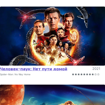
Человек-паук: Нет пути домой
2021
Spider-Man: No Way Home