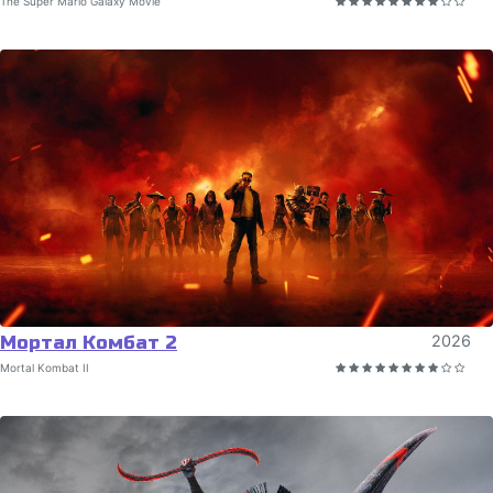
The Super Mario Galaxy Movie
Мортал Комбат 2
2026
Mortal Kombat II