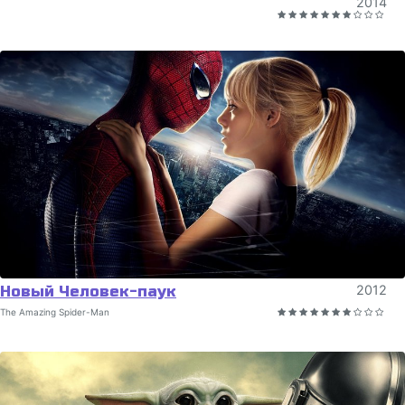
2014
Новый Человек-паук
2012
The Amazing Spider-Man