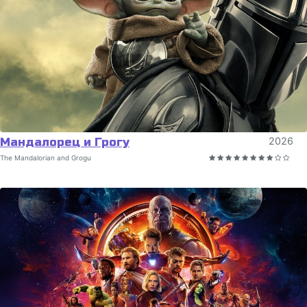
Мандалорец и Грогу
2026
The Mandalorian and Grogu