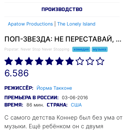
ПРОИЗВОДСТВО
Apatow Productions
|
The Lonely Island
ПОП-ЗВЕЗДА: НЕ ПЕРЕСТАВАЙ, НЕ ОСТАНАВЛИВАЙСЯ (2016)
Popstar: Never Stop Never Stopping
комедия
музыка
6.586
Йорма Такконе
РЕЖИССЁР:
03-06-2016
ПРЕМЬЕРА В РОССИИ:
86 мин.
США
ВРЕМЯ:
СТРАНА:
С самого детства Коннер был без ума от
музыки. Ещё ребёнком он с двумя