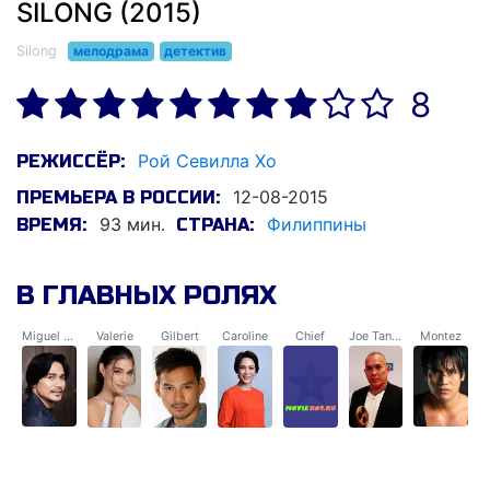
SILONG (2015)
Silong
мелодрама
детектив
8
Рой Севилла Хо
РЕЖИССЁР:
12-08-2015
ПРЕМЬЕРА В РОССИИ:
93 мин.
Филиппины
ВРЕМЯ:
СТРАНА:
В ГЛАВНЫХ РОЛЯХ
Miguel Cascarro
Valerie
Gilbert
Caroline
Chief
Joe Tansuico
Montez