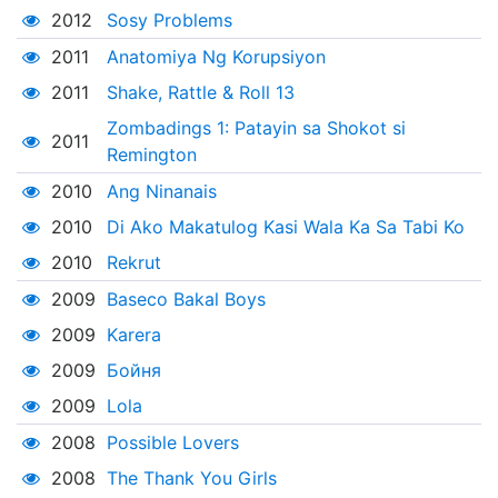
2012
Sosy Problems
2011
Anatomiya Ng Korupsiyon
2011
Shake, Rattle & Roll 13
Zombadings 1: Patayin sa Shokot si
2011
Remington
2010
Ang Ninanais
2010
Di Ako Makatulog Kasi Wala Ka Sa Tabi Ko
2010
Rekrut
2009
Baseco Bakal Boys
2009
Karera
2009
Бойня
2009
Lola
2008
Possible Lovers
2008
The Thank You Girls