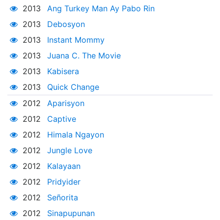
2013
Ang Turkey Man Ay Pabo Rin
2013
Debosyon
2013
Instant Mommy
2013
Juana C. The Movie
2013
Kabisera
2013
Quick Change
2012
Aparisyon
2012
Captive
2012
Himala Ngayon
2012
Jungle Love
2012
Kalayaan
2012
Pridyider
2012
Señorita
2012
Sinapupunan