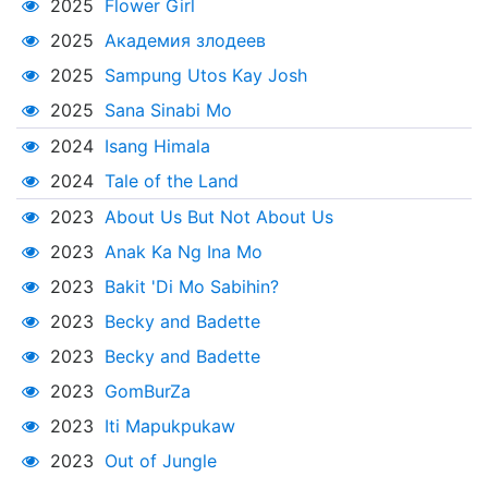
2025
Flower Girl
2025
Академия злодеев
2025
Sampung Utos Kay Josh
2025
Sana Sinabi Mo
2024
Isang Himala
2024
Tale of the Land
2023
About Us But Not About Us
2023
Anak Ka Ng Ina Mo
2023
Bakit 'Di Mo Sabihin?
2023
Becky and Badette
2023
Becky and Badette
2023
GomBurZa
2023
Iti Mapukpukaw
2023
Out of Jungle