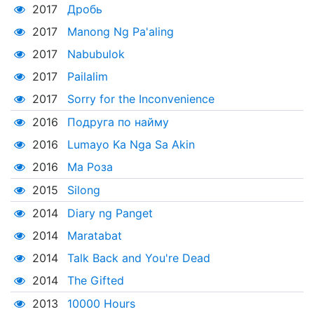
2017
Дробь
2017
Manong Ng Pa'aling
2017
Nabubulok
2017
Pailalim
2017
Sorry for the Inconvenience
2016
Подруга по найму
2016
Lumayo Ka Nga Sa Akin
2016
Ма Роза
2015
Silong
2014
Diary ng Panget
2014
Maratabat
2014
Talk Back and You're Dead
2014
The Gifted
2013
10000 Hours