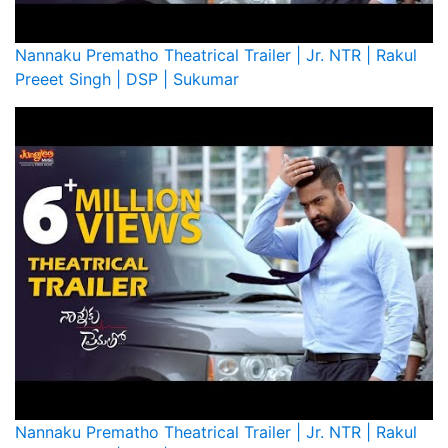
Nannaku Prematho Theatrical Trailer | Jr. NTR | Rakul
Preeet Singh | DSP | Sukumar
Nannaku Prematho Theatrical Trailer | Jr. NTR | Rakul