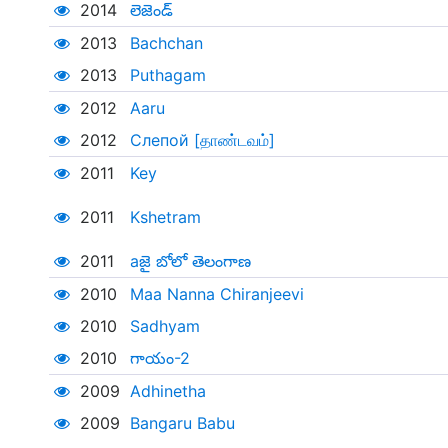
2014
లెజెండ్
2013
Bachchan
2013
Puthagam
2012
Aaru
2012
Слепой [தாண்டவம்]
2011
Key
2011
Kshetram
2011
aజై బోలో తెలంగాణ
2010
Maa Nanna Chiranjeevi
2010
Sadhyam
2010
గాయం-2
2009
Adhinetha
2009
Bangaru Babu