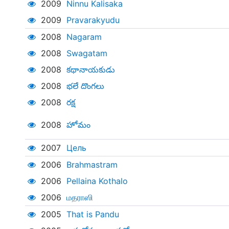
2009
Ninnu Kalisaka
2009
Pravarakyudu
2008
Nagaram
2008
Swagatam
2008
కథానాయకుడు
2008
భలే దొంగలు
2008
రక్ష
2008
హోమం
2007
Цель
2006
Brahmastram
2006
Pellaina Kothalo
2006
மதராஸி
2005
That is Pandu