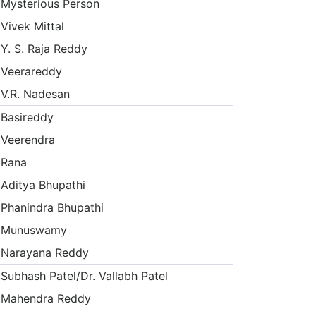
Mysterious Person
Vivek Mittal
Y. S. Raja Reddy
Veerareddy
V.R. Nadesan
Basireddy
Veerendra
Rana
Aditya Bhupathi
Phanindra Bhupathi
Munuswamy
Narayana Reddy
Subhash Patel/Dr. Vallabh Patel
Mahendra Reddy