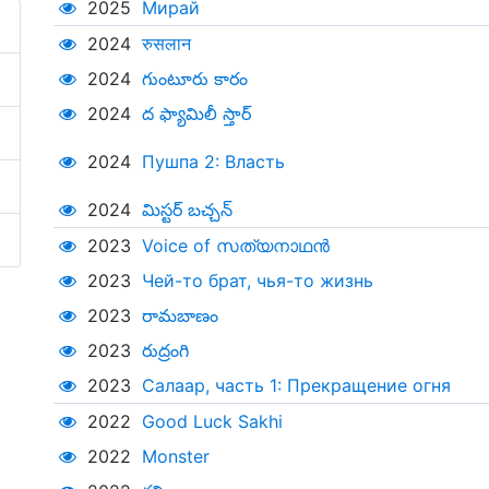
2025
Мирай
2024
रुसलान
2024
గుంటూరు కారం
2024
ద ఫ్యామిలీ స్తార్
2024
Пушпа 2: Власть
2024
మిస్టర్‌ బచ్చన్
2023
Voice of സത്യനാഥൻ
2023
Чей-то брат, чья-то жизнь
2023
రామబాణం
2023
రుద్రంగి
2023
Салаар, часть 1: Прекращение огня
2022
Good Luck Sakhi
2022
Monster