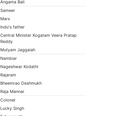
Angama Bali
Sameer
Marx
Indu's father
Central Minister Kogatam Veera Pratap
Reddy
Mutyam Jaggaiah
Nambiar
Nageshwar Kodathi
Rajaram
Bheemrao Deshmukh
Raja Mannar
Colonel
Lucky Singh