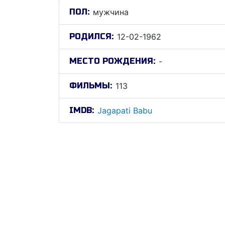
ПОЛ:
мужчина
РОДИЛСЯ:
12-02-1962
МЕСТО РОЖДЕНИЯ:
-
ФИЛЬМЫ:
113
IMDB:
Jagapati Babu