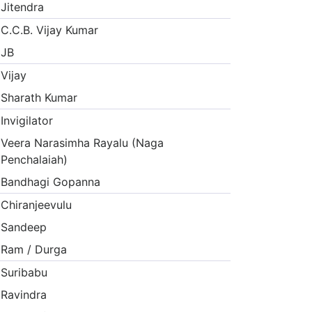
Jitendra
C.C.B. Vijay Kumar
JB
Vijay
Sharath Kumar
Invigilator
Veera Narasimha Rayalu (Naga
Penchalaiah)
Bandhagi Gopanna
Chiranjeevulu
Sandeep
Ram / Durga
Suribabu
Ravindra