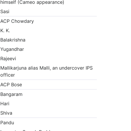
himself (Cameo appearance)
Sasi
ACP Chowdary
K. K.
Balakrishna
Yugandhar
Rajeevi
Mallikarjuna alias Malli, an undercover IPS
officer
ACP Bose
Bangaram
Hari
Shiva
Pandu