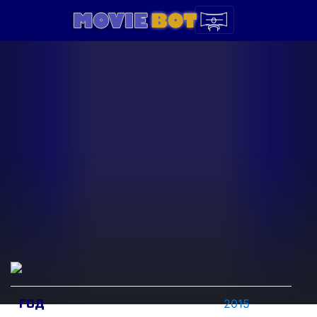
2015
ГОД