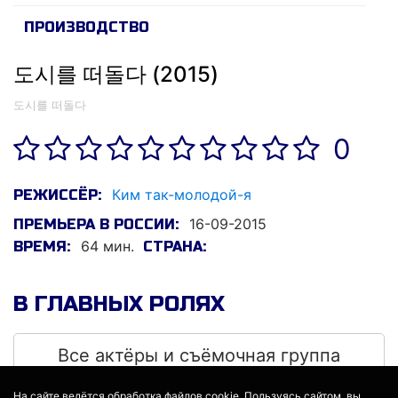
ПРОИЗВОДСТВО
도시를 떠돌다 (2015)
도시를 떠돌다
0
Ким так-молодой-я
РЕЖИССЁР:
16-09-2015
ПРЕМЬЕРА В РОССИИ:
64 мин.
ВРЕМЯ:
СТРАНА:
В ГЛАВНЫХ РОЛЯХ
Все актёры и съёмочная группа
На сайте ведётся обработка файлов cookie. Пользуясь сайтом, вы