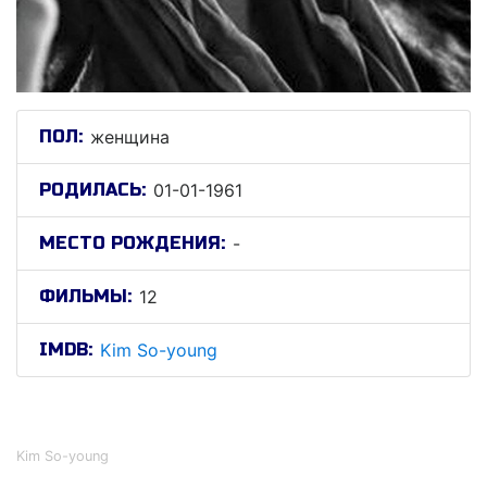
ПОЛ:
женщина
РОДИЛАСЬ:
01-01-1961
МЕСТО РОЖДЕНИЯ:
-
ФИЛЬМЫ:
12
IMDB:
Kim So-young
Ким Со-йоунг
Kim So-young