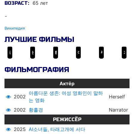
65 лет
ВОЗРАСТ:
-
Википедия
ЛУЧШИЕ ФИЛЬМЫ
경
눈의 마음: 이후
황홀경
아름다운 생존: 여성 영화인이 말하는 영화
푸른 진혼곡
겨울환상
ФИЛЬМОГРАФИЯ
Актёр
아름다운 생존: 여성 영화인이 말하
2002
Herself
는 영화
2002
황홀경
Narrator
РЕЖИССЁР
2025
AI소녀들, 타래고개에 서다