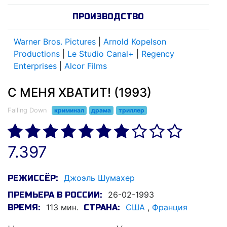
ПРОИЗВОДСТВО
Warner Bros. Pictures
|
Arnold Kopelson
Productions
|
Le Studio Canal+
|
Regency
Enterprises
|
Alcor Films
С МЕНЯ ХВАТИТ! (1993)
Falling Down
криминал
драма
триллер
7.397
Джоэль Шумахер
РЕЖИССЁР:
26-02-1993
ПРЕМЬЕРА В РОССИИ:
113 мин.
США
,
Франция
ВРЕМЯ:
СТРАНА: