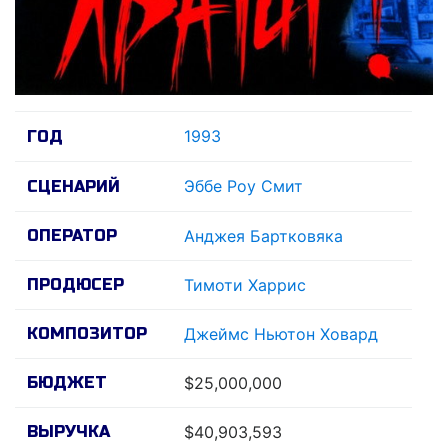
1993
ГОД
Эббе Роу Смит
СЦЕНАРИЙ
ОПЕРАТОР
Анджея Бартковяка
ПРОДЮСЕР
Тимоти Харрис
КОМПОЗИТОР
Джеймс Ньютон Ховард
БЮДЖЕТ
$25,000,000
ВЫРУЧКА
$40,903,593