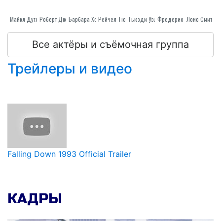
Майкл Дуглас
Роберт Дюваль
Барбара Херши
Рейчел Ticotin
Тьюзди Уэлд
Лоис Смит
Фредерик Форрест
Все актёры и съёмочная группа
Трейлеры и видео
Falling Down 1993 Official Trailer
КАДРЫ