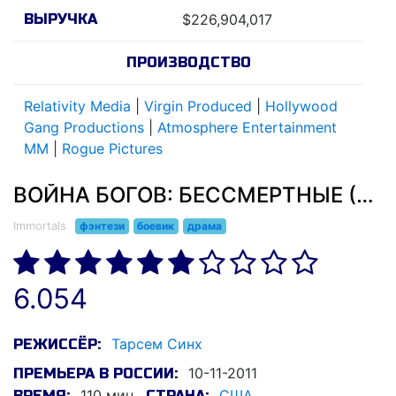
ВЫРУЧКА
$226,904,017
ПРОИЗВОДСТВО
Relativity Media
|
Virgin Produced
|
Hollywood
Gang Productions
|
Atmosphere Entertainment
MM
|
Rogue Pictures
ВОЙНА БОГОВ: БЕССМЕРТНЫЕ (2011)
Immortals
фэнтези
боевик
драма
6.054
Тарсем Синх
РЕЖИССЁР:
10-11-2011
ПРЕМЬЕРА В РОССИИ:
110 мин.
США
ВРЕМЯ:
СТРАНА: